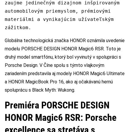
zaujme jedinečným dizajnom inšpirovaným
automobilovým priemyslom, prémiovými
materiálmi a vynikajúcim užívateľským
zážitkom.
Globálna technologická značka HONOR oznámila uvedenie
modelu PORSCHE DESIGN HONOR Magic6 RSR. Toto je
druhý model smartfónu, ktorý bol vyvinutý v spolupráci s
Porsche Design. V Číne spolu s týmto vlajkovým
zariadením predstavila aj modely HONOR Magic6 Ultimate
a HONOR MagicBook Pro 16, ako aj očakávanú hernú
spoluprácu s Black Myth: Wukong.
Premiéra PORSCHE DESIGN
HONOR Magic6 RSR: Porsche
excellence sa stretáva s