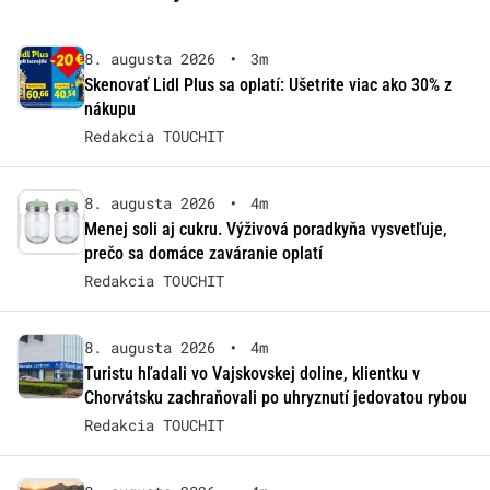
8. augusta 2026
•
3m
Skenovať Lidl Plus sa oplatí: Ušetrite viac ako 30% z
nákupu
Redakcia TOUCHIT
8. augusta 2026
•
4m
Menej soli aj cukru. Výživová poradkyňa vysvetľuje,
prečo sa domáce zaváranie oplatí
Redakcia TOUCHIT
8. augusta 2026
•
4m
Turistu hľadali vo Vajskovskej doline, klientku v
Chorvátsku zachraňovali po uhryznutí jedovatou rybou
Redakcia TOUCHIT