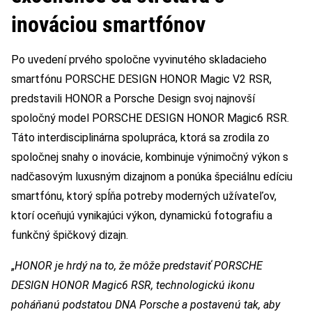
inováciou smartfónov
Po uvedení prvého spoločne vyvinutého skladacieho
smartfónu PORSCHE DESIGN HONOR Magic V2 RSR,
predstavili HONOR a Porsche Design svoj najnovší
spoločný model PORSCHE DESIGN HONOR Magic6 RSR.
Táto interdisciplinárna spolupráca, ktorá sa zrodila zo
spoločnej snahy o inovácie, kombinuje výnimočný výkon s
nadčasovým luxusným dizajnom a ponúka špeciálnu edíciu
smartfónu, ktorý spĺňa potreby moderných užívateľov,
ktorí oceňujú vynikajúci výkon, dynamickú fotografiu a
funkčný špičkový dizajn.
„
HONOR je hrdý na to, že môže predstaviť PORSCHE
DESIGN HONOR Magic6 RSR, technologickú ikonu
poháňanú podstatou DNA Porsche a postavenú tak, aby