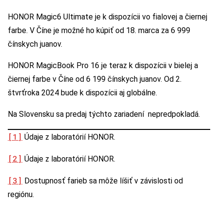
HONOR Magic6 Ultimate je k dispozícii vo fialovej a čiernej
farbe. V Číne je možné ho kúpiť od 18. marca za 6 999
čínskych juanov.
HONOR MagicBook Pro 16 je teraz k dispozícii v bielej a
čiernej farbe v Číne od 6 199 čínskych juanov. Od 2.
štvrťroka 2024 bude k dispozícii aj globálne.
Na Slovensku sa predaj týchto zariadení nepredpokladá.
[1]
Údaje z laboratórií HONOR.
[2]
Údaje z laboratórií HONOR.
[3]
Dostupnosť farieb sa môže líšiť v závislosti od
regiónu.