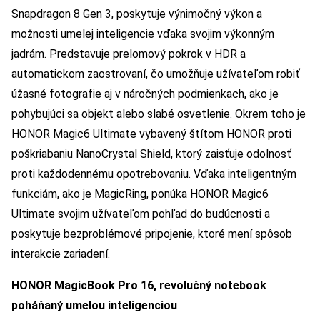
Snapdragon 8 Gen 3, poskytuje výnimočný výkon a
možnosti umelej inteligencie vďaka svojim výkonným
jadrám. Predstavuje prelomový pokrok v HDR a
automatickom zaostrovaní, čo umožňuje užívateľom robiť
úžasné fotografie aj v náročných podmienkach, ako je
pohybujúci sa objekt alebo slabé osvetlenie. Okrem toho je
HONOR Magic6 Ultimate vybavený štítom HONOR proti
poškriabaniu NanoCrystal Shield, ktorý zaisťuje odolnosť
proti každodennému opotrebovaniu. Vďaka inteligentným
funkciám, ako je MagicRing, ponúka HONOR Magic6
Ultimate svojim užívateľom pohľad do budúcnosti a
poskytuje bezproblémové pripojenie, ktoré mení spôsob
interakcie zariadení.
HONOR MagicBook Pro 16, revolučný notebook
poháňaný umelou inteligenciou