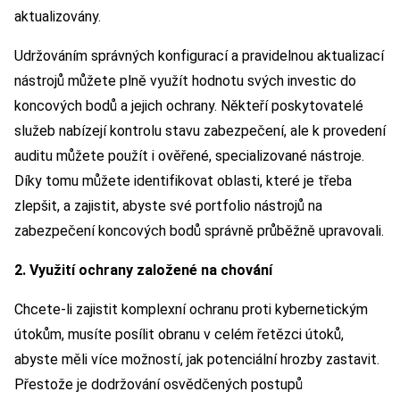
aktualizovány.
Udržováním správných konfigurací a pravidelnou aktualizací
nástrojů můžete plně využít hodnotu svých investic do
koncových bodů a jejich ochrany. Někteří poskytovatelé
služeb nabízejí kontrolu stavu zabezpečení, ale k provedení
auditu můžete použít i ověřené, specializované nástroje.
Díky tomu můžete identifikovat oblasti, které je třeba
zlepšit, a zajistit, abyste své portfolio nástrojů na
zabezpečení koncových bodů správně průběžně upravovali.
2. Využití ochrany založené na chování
Chcete-li zajistit komplexní ochranu proti kybernetickým
útokům, musíte posílit obranu v celém řetězci útoků,
abyste měli více možností, jak potenciální hrozby zastavit.
Přestože je dodržování osvědčených postupů