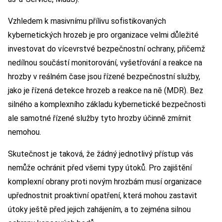
Vzhledem k masivnímu přílivu sofistikovaných
kybernetických hrozeb je pro organizace velmi důležité
investovat do vícevrstvé bezpečnostní ochrany, přičemž
nedílnou součástí monitorování, vyšetřování a reakce na
hrozby v reálném čase jsou řízené bezpečnostní služby,
jako je řízená detekce hrozeb a reakce na ně (MDR). Bez
silného a komplexního základu kybernetické bezpečnosti
ale samotné řízené služby tyto hrozby účinně zmírnit
nemohou.
Skutečnost je taková, že žádný jednotlivý přístup vás
nemůže ochránit před všemi typy útoků. Pro zajištění
komplexní obrany proti novým hrozbám musí organizace
upřednostnit proaktivní opatření, která mohou zastavit
útoky ještě před jejich zahájením, a to zejména silnou