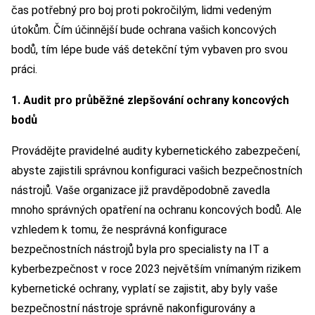
čas potřebný pro boj proti pokročilým, lidmi vedeným
útokům. Čím účinnější bude ochrana vašich koncových
bodů, tím lépe bude váš detekční tým vybaven pro svou
práci.
1. Audit pro průběžné zlepšování ochrany koncových
bodů
Provádějte pravidelné audity kybernetického zabezpečení,
abyste zajistili správnou konfiguraci vašich bezpečnostních
nástrojů. Vaše organizace již pravděpodobně zavedla
mnoho správných opatření na ochranu koncových bodů. Ale
vzhledem k tomu, že nesprávná konfigurace
bezpečnostních nástrojů byla pro specialisty na IT a
kyberbezpečnost v roce 2023 největším vnímaným rizikem
kybernetické ochrany, vyplatí se zajistit, aby byly vaše
bezpečnostní nástroje správně nakonfigurovány a