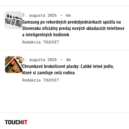
7. augusta 2026
•
6m
Samsung po rekordných predobjednávkach spúšťa na
Slovensku oficiálny predaj nových skladacích telefónov
a inteligentných hodiniek
Redakcia TOUCHIT
7. augusta 2026
•
4m
Chrumkavé brokolicové placky: Ľahké letné jedlo,
ktoré si zamiluje celá rodina
Redakcia TOUCHIT