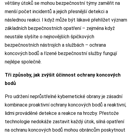
většiny útoků se mohou bezpečnostní týmy zaměřit na
menší počet incidentů a jejich přesnější detekci a
následnou reakci. I když může být lákavé přehlížet význam
základních bezpečnostních opatření – zejména když
neustále slyšíte o nejnovějších špičkových
bezpečnostních nástrojích a službách – ochrana
koncových bodů a řízené bezpečnostní služby fungují
nejlépe společně.
Tři způsoby, jak zvýšit účinnost ochrany koncových
bodů
Pro udržení neprůstřelné kybernetické obrany je zásadní
kombinace proaktivní ochrany koncových bodů a reaktivní,
lidmi prováděné detekce a reakce na hrozby. Přestože
technologie nedokáže zastavit každý útok, silná opatření
na ochranu koncových bodů mohou obráncům poskytnout