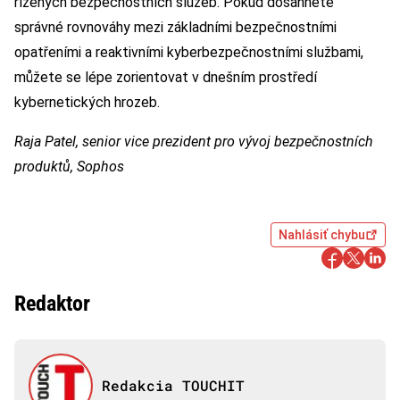
řízených bezpečnostních služeb. Pokud dosáhnete
správné rovnováhy mezi základními bezpečnostními
opatřeními a reaktivními kyberbezpečnostními službami,
můžete se lépe zorientovat v dnešním prostředí
kybernetických hrozeb.
Raja Patel, senior vice prezident pro vývoj bezpečnostních
produktů, Sophos
Nahlásiť chybu
Redaktor
Redakcia TOUCHIT