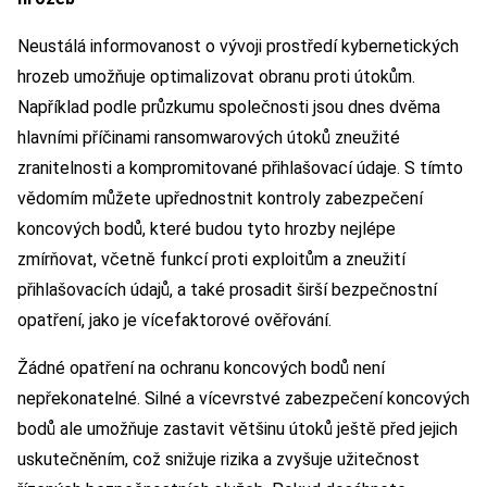
Neustálá informovanost o vývoji prostředí kybernetických
hrozeb umožňuje optimalizovat obranu proti útokům.
Například podle průzkumu společnosti jsou dnes dvěma
hlavními příčinami ransomwarových útoků zneužité
zranitelnosti a kompromitované přihlašovací údaje. S tímto
vědomím můžete upřednostnit kontroly zabezpečení
koncových bodů, které budou tyto hrozby nejlépe
zmírňovat, včetně funkcí proti exploitům a zneužití
přihlašovacích údajů, a také prosadit širší bezpečnostní
opatření, jako je vícefaktorové ověřování.
Žádné opatření na ochranu koncových bodů není
nepřekonatelné. Silné a vícevrstvé zabezpečení koncových
bodů ale umožňuje zastavit většinu útoků ještě před jejich
uskutečněním, což snižuje rizika a zvyšuje užitečnost