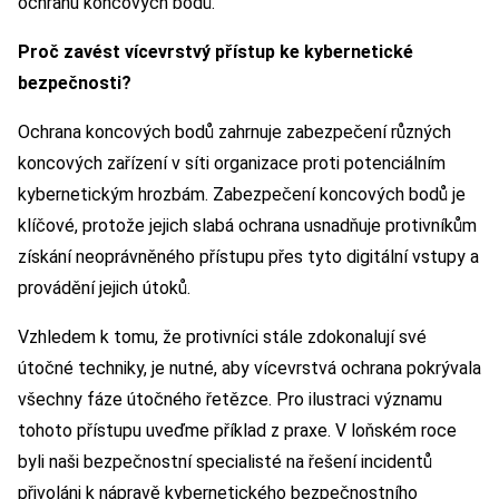
ochranu koncových bodů.
Proč zavést vícevrstvý přístup ke kybernetické
bezpečnosti?
Ochrana koncových bodů zahrnuje zabezpečení různých
koncových zařízení v síti organizace proti potenciálním
kybernetickým hrozbám. Zabezpečení koncových bodů je
klíčové, protože jejich slabá ochrana usnadňuje protivníkům
získání neoprávněného přístupu přes tyto digitální vstupy a
provádění jejich útoků.
Vzhledem k tomu, že protivníci stále zdokonalují své
útočné techniky, je nutné, aby vícevrstvá ochrana pokrývala
všechny fáze útočného řetězce. Pro ilustraci významu
tohoto přístupu uveďme příklad z praxe. V loňském roce
byli naši bezpečnostní specialisté na řešení incidentů
přivoláni k nápravě kybernetického bezpečnostního