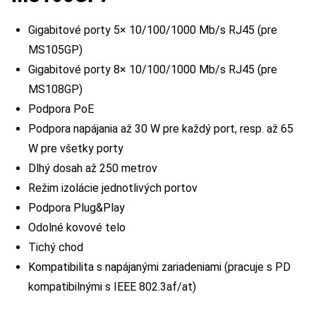
Gigabitové porty 5× 10/100/1000 Mb/s RJ45 (pre
MS105GP)
Gigabitové porty 8× 10/100/1000 Mb/s RJ45 (pre
MS108GP)
Podpora PoE
Podpora napájania až 30 W pre každý port, resp. až 65
W pre všetky porty
Dlhý dosah až 250 metrov
Režim izolácie jednotlivých portov
Podpora Plug&Play
Odolné kovové telo
Tichý chod
Kompatibilita s napájanými zariadeniami (pracuje s PD
kompatibilnými s IEEE 802.3af/at)