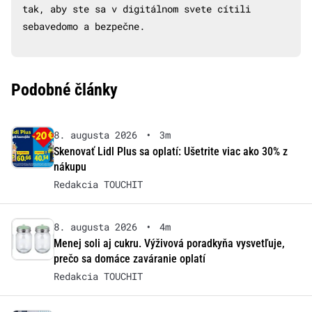
tak, aby ste sa v digitálnom svete cítili
sebavedomo a bezpečne.
Podobné články
8. augusta 2026
•
3m
Skenovať Lidl Plus sa oplatí: Ušetrite viac ako 30% z
nákupu
Redakcia TOUCHIT
8. augusta 2026
•
4m
Menej soli aj cukru. Výživová poradkyňa vysvetľuje,
prečo sa domáce zaváranie oplatí
Redakcia TOUCHIT