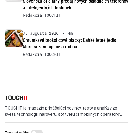
Slovensku oficiálny predaj nových skladacích telefónov
a inteligentných hodiniek
Redakcia TOUCHIT
7. augusta 2026
•
4m
Chrumkavé brokolicové placky: Ľahké letné jedlo,
ktoré si zamiluje celá rodina
Redakcia TOUCHIT
TOUCHIT je magazín prinášajúci novinky, testy a analýzy zo
sveta technológií, hardvéru, softvéru či mobilných operátorov.
Tmavý režim