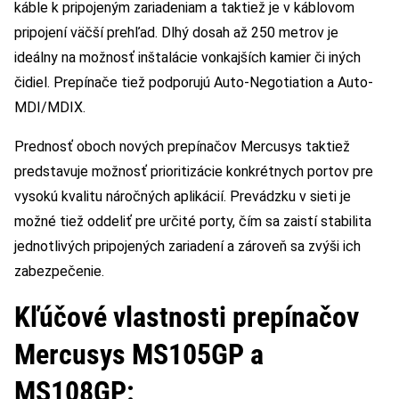
káble k pripojeným zariadeniam a taktiež je v káblovom
pripojení väčší prehľad. Dlhý dosah až 250 metrov je
ideálny na možnosť inštalácie vonkajších kamier či iných
čidiel. Prepínače tiež podporujú Auto-Negotiation a Auto-
MDI/MDIX.
Prednosť oboch nových prepínačov Mercusys taktiež
predstavuje možnosť prioritizácie konkrétnych portov pre
vysokú kvalitu náročných aplikácií. Prevádzku v sieti je
možné tiež oddeliť pre určité porty, čím sa zaistí stabilita
jednotlivých pripojených zariadení a zároveň sa zvýši ich
zabezpečenie.
Kľúčové vlastnosti prepínačov
Mercusys MS105GP a
MS108GP: