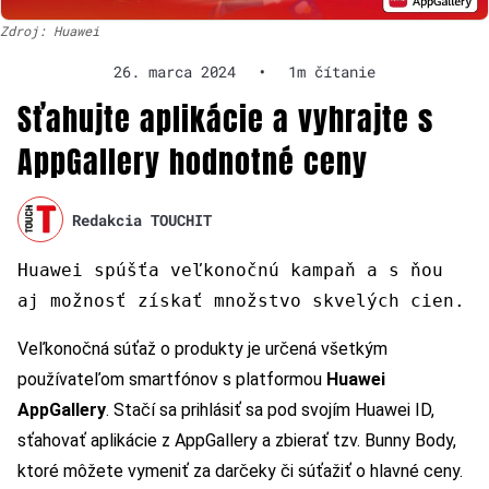
Zdroj: Huawei
26. marca 2024
•
1m čítanie
Sťahujte aplikácie a vyhrajte s
AppGallery hodnotné ceny
Redakcia TOUCHIT
Huawei spúšťa veľkonočnú kampaň a s ňou
aj možnosť získať množstvo skvelých cien.
Veľkonočná súťaž o produkty je určená všetkým
používateľom smartfónov s platformou
Huawei
AppGallery
. Stačí sa prihlásiť sa pod svojím Huawei ID,
sťahovať aplikácie z AppGallery a zbierať tzv. Bunny Body,
ktoré môžete vymeniť za darčeky či súťažiť o hlavné ceny.