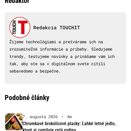
Redaktor
Redakcia TOUCHIT
Žijeme technológiami a pretvárame ich na
zrozumiteľné informácie a príbehy. Sledujeme
trendy, testujeme novinky a prinášame vám ich
tak, aby ste sa v digitálnom svete cítili
sebavedomo a bezpečne.
Podobné články
7. augusta 2026
•
4m
Chrumkavé brokolicové placky: Ľahké letné jedlo,
ktoré si zamiluje celá rodina