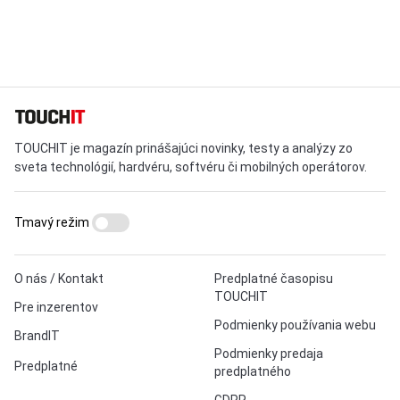
TOUCHIT je magazín prinášajúci novinky, testy a analýzy zo
sveta technológií, hardvéru, softvéru či mobilných operátorov.
Tmavý režim
O nás / Kontakt
Predplatné časopisu
TOUCHIT
Pre inzerentov
Podmienky používania webu
BrandIT
Podmienky predaja
Predplatné
predplatného
GDPR