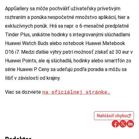
AppGallery sa môže pochváliť užívateľsky prívetivým
rozhraním a ponúka nespočetné množstvo aplikácií, hier a
exkluzívnych ponúk. Hrá sa napr. o 6-mesačné predplatné
Tinder Plus, unikátne hodinky s integrovanými slúchadlami
Huawei Watch Buds alebo notebook Huawei Matebook
D16 i7. Medzi ďalšie výhry patrí možnosť získať až 30 eur v
Huawei Points, ale aj slúchadlá, hodinky alebo smartfón zo
série Huawei P. Ceny sa udeľujú podľa poradia a môžu sa
líšiť v závislosti od krajiny.
na oficiálnej stránke.
Viac sa dozviete
Nahlásiť chybu