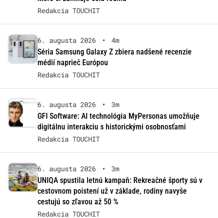
Redakcia TOUCHIT
6. augusta 2026
•
4m
Séria Samsung Galaxy Z zbiera nadšené recenzie
médií naprieč Európou
Redakcia TOUCHIT
6. augusta 2026
•
3m
GFI Software: AI technológia MyPersonas umožňuje
digitálnu interakciu s historickými osobnosťami
Redakcia TOUCHIT
6. augusta 2026
•
3m
UNIQA spustila letnú kampaň: Rekreačné športy sú v
cestovnom poistení už v základe, rodiny navyše
cestujú so zľavou až 50 %
Redakcia TOUCHIT