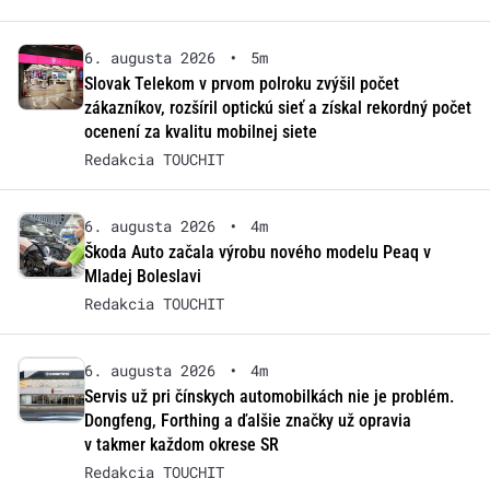
6. augusta 2026
•
5m
Slovak Telekom v prvom polroku zvýšil počet
zákazníkov, rozšíril optickú sieť a získal rekordný počet
ocenení za kvalitu mobilnej siete
Redakcia TOUCHIT
6. augusta 2026
•
4m
Škoda Auto začala výrobu nového modelu Peaq v
Mladej Boleslavi
Redakcia TOUCHIT
6. augusta 2026
•
4m
Servis už pri čínskych automobilkách nie je problém.
Dongfeng, Forthing a ďalšie značky už opravia
v takmer každom okrese SR
Redakcia TOUCHIT