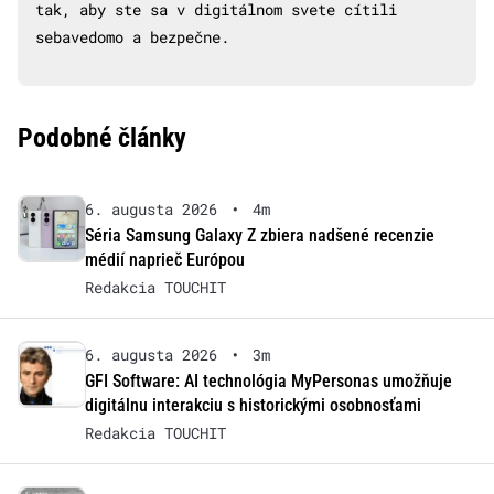
tak, aby ste sa v digitálnom svete cítili
sebavedomo a bezpečne.
Podobné články
6. augusta 2026
•
4m
Séria Samsung Galaxy Z zbiera nadšené recenzie
médií naprieč Európou
Redakcia TOUCHIT
6. augusta 2026
•
3m
GFI Software: AI technológia MyPersonas umožňuje
digitálnu interakciu s historickými osobnosťami
Redakcia TOUCHIT