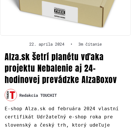
22. apríla 2024
•
3m čítanie
Alza.sk šetrí planétu vďaka
projektu Nebalenie aj 24-
hodinovej prevádzke AlzaBoxov
Redakcia TOUCHIT
E-shop Alza.sk od februára 2024 vlastní
certifikát Udržateľný e-shop roka pre
slovenský a český trh, ktorý udeľuje