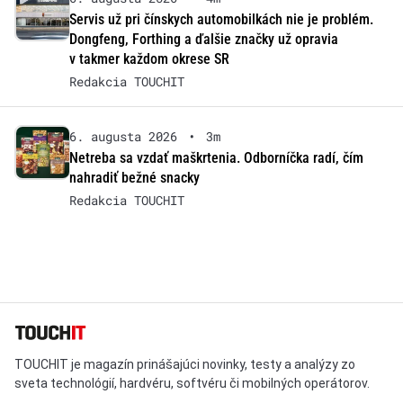
Servis už pri čínskych automobilkách nie je problém.
Dongfeng, Forthing a ďalšie značky už opravia
v takmer každom okrese SR
Redakcia TOUCHIT
6. augusta 2026
•
3m
Netreba sa vzdať maškrtenia. Odborníčka radí, čím
nahradiť bežné snacky
Redakcia TOUCHIT
TOUCHIT je magazín prinášajúci novinky, testy a analýzy zo
sveta technológií, hardvéru, softvéru či mobilných operátorov.