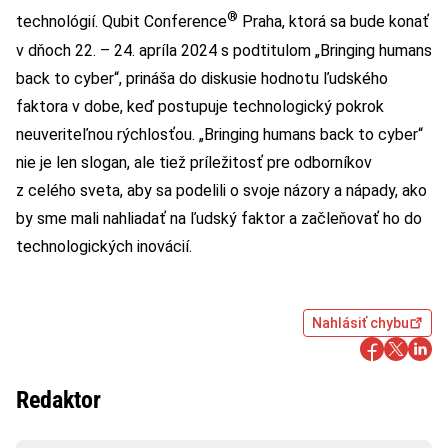
®
technológií. Qubit Conference
Praha, ktorá sa bude konať
v dňoch 22. – 24. apríla 2024 s podtitulom „Bringing humans
back to cyber“, prináša do diskusie hodnotu ľudského
faktora v dobe, keď postupuje technologický pokrok
neuveriteľnou rýchlosťou. „Bringing humans back to cyber“
nie je len slogan, ale tiež príležitosť pre odborníkov
z celého sveta, aby sa podelili o svoje názory a nápady, ako
by sme mali nahliadať na ľudský faktor a začleňovať ho do
technologických inovácií.
Nahlásiť chybu
Redaktor