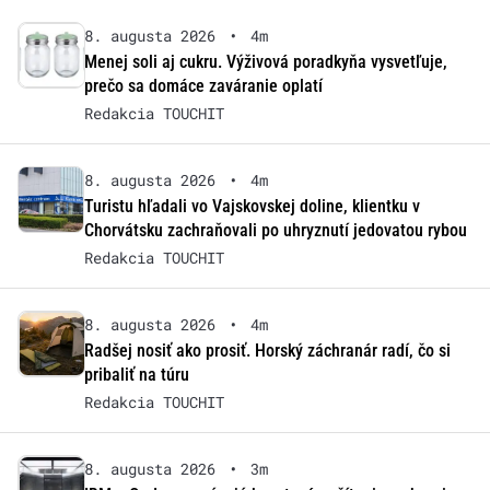
8. augusta 2026
•
4m
Menej soli aj cukru. Výživová poradkyňa vysvetľuje,
prečo sa domáce zaváranie oplatí
Redakcia TOUCHIT
8. augusta 2026
•
4m
Turistu hľadali vo Vajskovskej doline, klientku v
Chorvátsku zachraňovali po uhryznutí jedovatou rybou
Redakcia TOUCHIT
8. augusta 2026
•
4m
Radšej nosiť ako prosiť. Horský záchranár radí, čo si
pribaliť na túru
Redakcia TOUCHIT
8. augusta 2026
•
3m