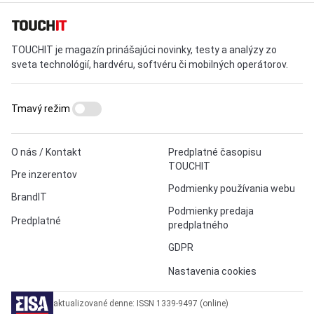
TOUCHIT je magazín prinášajúci novinky, testy a analýzy zo
sveta technológií, hardvéru, softvéru či mobilných operátorov.
Tmavý režim
O nás / Kontakt
Predplatné časopisu
TOUCHIT
Pre inzerentov
Podmienky používania webu
BrandIT
Podmienky predaja
Predplatné
predplatného
GDPR
Nastavenia cookies
aktualizované denne: ISSN 1339-9497 (online)