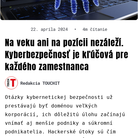
22. apríla 2024
•
4m čítanie
Na veku ani na pozícii nezáleží.
Kyberbezpečnosť je kľúčová pre
každého zamestnanca
Redakcia TOUCHIT
Otázky kybernetickej bezpečnosti už
prestávajú byť doménou veľkých
korporácií, ich dôležitú úlohu začínajú
vnímať aj menšie podniky a súkromní
podnikatelia. Hackerské útoky sú čím