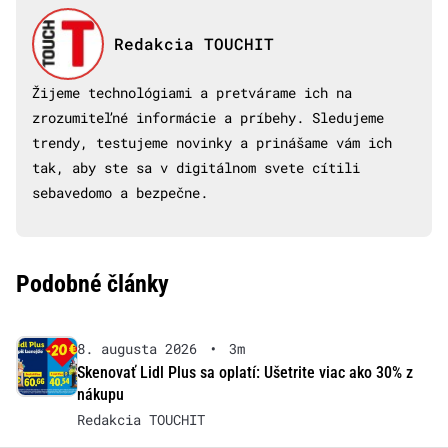
Redakcia TOUCHIT
Žijeme technológiami a pretvárame ich na
zrozumiteľné informácie a príbehy. Sledujeme
trendy, testujeme novinky a prinášame vám ich
tak, aby ste sa v digitálnom svete cítili
sebavedomo a bezpečne.
Podobné články
8. augusta 2026
•
3m
Skenovať Lidl Plus sa oplatí: Ušetrite viac ako 30% z
nákupu
Redakcia TOUCHIT