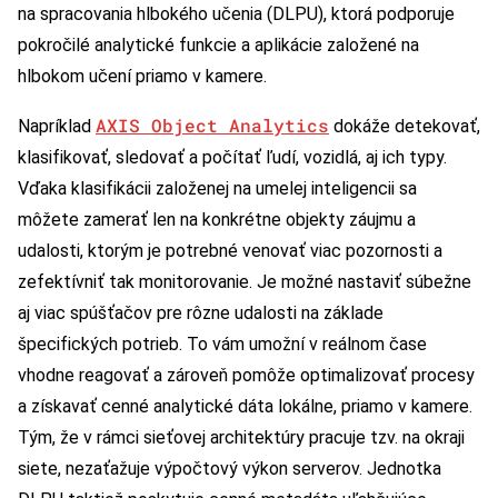
na spracovania hlbokého učenia (DLPU), ktorá podporuje
pokročilé analytické funkcie a aplikácie založené na
hlbokom učení priamo v kamere.
AXIS Object Analytics
Napríklad
dokáže detekovať,
klasifikovať, sledovať a počítať ľudí, vozidlá, aj ich typy.
Vďaka klasifikácii založenej na umelej inteligencii sa
môžete zamerať len na konkrétne objekty záujmu a
udalosti, ktorým je potrebné venovať viac pozornosti a
zefektívniť tak monitorovanie. Je možné nastaviť súbežne
aj viac spúšťačov pre rôzne udalosti na základe
špecifických potrieb. To vám umožní v reálnom čase
vhodne reagovať a zároveň pomôže optimalizovať procesy
a získavať cenné analytické dáta lokálne, priamo v kamere.
Tým, že v rámci sieťovej architektúry pracuje tzv. na okraji
siete, nezaťažuje výpočtový výkon serverov. Jednotka