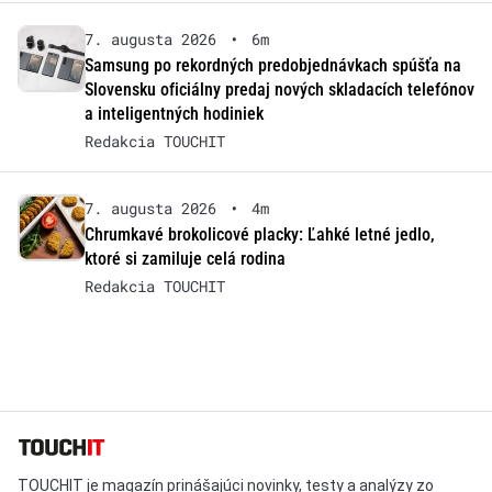
7. augusta 2026
•
6m
Samsung po rekordných predobjednávkach spúšťa na
Slovensku oficiálny predaj nových skladacích telefónov
a inteligentných hodiniek
Redakcia TOUCHIT
7. augusta 2026
•
4m
Chrumkavé brokolicové placky: Ľahké letné jedlo,
ktoré si zamiluje celá rodina
Redakcia TOUCHIT
TOUCHIT je magazín prinášajúci novinky, testy a analýzy zo