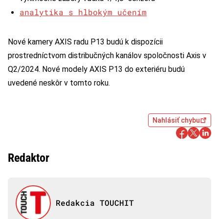
analytika s hlbokým učením
Nové kamery AXIS radu P13 budú k dispozícii
prostredníctvom distribučných kanálov spoločnosti Axis v
Q2/2024. Nové modely AXIS P13 do exteriéru budú
uvedené neskôr v tomto roku.
Nahlásiť chybu
Redaktor
Redakcia TOUCHIT