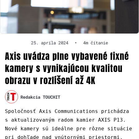
25. apríla 2024
•
4m čítanie
Axis uvádza plne vybavené fixné
kamery s vynikajúcou kvalitou
obrazu v rozlíšení až 4K
Redakcia TOUCHIT
Spoločnosť Axis Communications prichádza
s aktualizovaným radom kamier AXIS P13.
Nové kamery sú ideálne pre rôzne situácie
pri dohľade nad vnútornými priestormi.