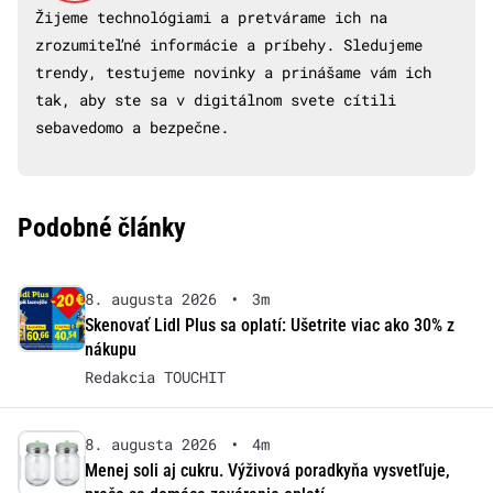
Žijeme technológiami a pretvárame ich na
zrozumiteľné informácie a príbehy. Sledujeme
trendy, testujeme novinky a prinášame vám ich
tak, aby ste sa v digitálnom svete cítili
sebavedomo a bezpečne.
Podobné články
8. augusta 2026
•
3m
Skenovať Lidl Plus sa oplatí: Ušetrite viac ako 30% z
nákupu
Redakcia TOUCHIT
8. augusta 2026
•
4m
Menej soli aj cukru. Výživová poradkyňa vysvetľuje,