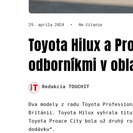
29. apríla 2024
•
4m čítanie
Toyota Hilux a Pr
odborníkmi v obl
Redakcia TOUCHIT
Dva modely z radu Toyota Profession
Británii. Toyota Hilux vyhrala titu
Toyota Proace City bola už druhý ro
dodávku“.