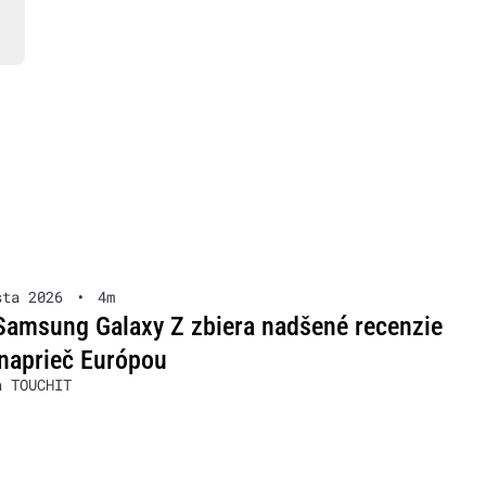
sta 2026
•
4m
Samsung Galaxy Z zbiera nadšené recenzie
naprieč Európou
a TOUCHIT