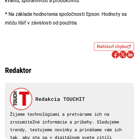
kvalitu, spoľahlivosť a produktivitu.“
* Na základe hodnotenia spoločnosti Epson. Hodnoty sa
môžu líšiť v závislosti od použitia.
Nahlásiť chybu
Redaktor
Redakcia TOUCHIT
Žijeme technológiami a pretvárame ich na
zrozumiteľné informácie a príbehy. Sledujeme
trendy, testujeme novinky a prinášame vám ich
tak, aby ste sa v digitálnom svete cítili