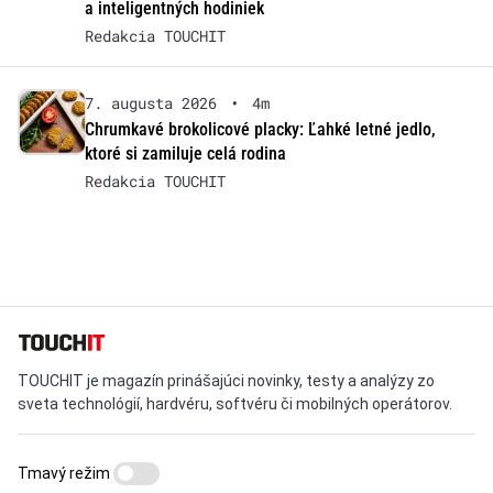
a inteligentných hodiniek
Redakcia TOUCHIT
7. augusta 2026
•
4m
Chrumkavé brokolicové placky: Ľahké letné jedlo,
ktoré si zamiluje celá rodina
Redakcia TOUCHIT
TOUCHIT je magazín prinášajúci novinky, testy a analýzy zo
sveta technológií, hardvéru, softvéru či mobilných operátorov.
Tmavý režim