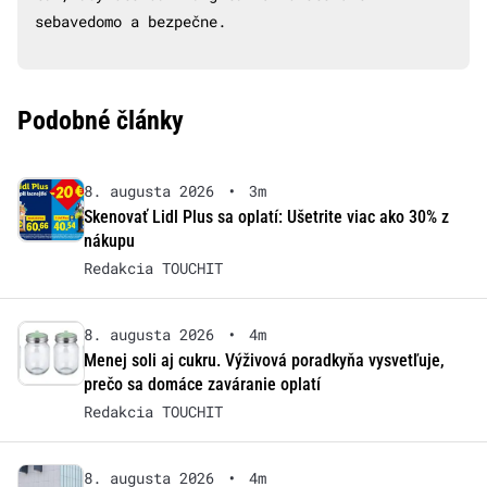
sebavedomo a bezpečne.
Podobné články
8. augusta 2026
•
3m
Skenovať Lidl Plus sa oplatí: Ušetrite viac ako 30% z
nákupu
Redakcia TOUCHIT
8. augusta 2026
•
4m
Menej soli aj cukru. Výživová poradkyňa vysvetľuje,
prečo sa domáce zaváranie oplatí
Redakcia TOUCHIT
8. augusta 2026
•
4m