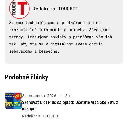
Redakcia TOUCHIT
Žijeme technológiami a pretvárame ich na
zrozumiteľné informácie a príbehy. Sledujeme
trendy, testujeme novinky a prinášame vám ich
tak, aby ste sa v digitálnom svete cítili
sebavedomo a bezpečne.
Podobné články
8. augusta 2026
•
3m
Skenovať Lidl Plus sa oplatí: Ušetrite viac ako 30% z
nákupu
Redakcia TOUCHIT