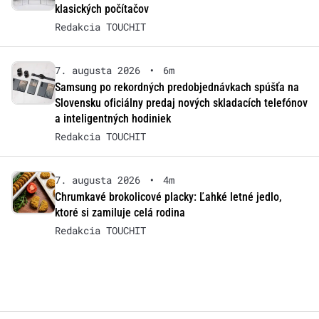
klasických počítačov
Redakcia TOUCHIT
7. augusta 2026
•
6m
Samsung po rekordných predobjednávkach spúšťa na
Slovensku oficiálny predaj nových skladacích telefónov
a inteligentných hodiniek
Redakcia TOUCHIT
7. augusta 2026
•
4m
Chrumkavé brokolicové placky: Ľahké letné jedlo,
ktoré si zamiluje celá rodina
Redakcia TOUCHIT