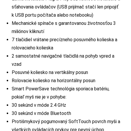
sťahovania ovládačov (USB prijímač stačí len pripojiť
k USB portu počítača alebo notebooku)
Mechanické spínače s garantovanou životnosťou 3
miliónov kliknutí
7 tlačidiel vrátane precízneho posuvného kolieska a
rolovacieho kolieska
2 samostatné navigačné tlačidlá na pohyb vpred a
vzad
Posuvné koliesko na vertikálny posun
Rolovacie koliesko na horizontálny posun
Smart PowerSave technológia sporiaca batériu,
pokiaľ myš nie je v pohybe:
30 sekúnd v móde 2.4 GHz
30 sekúnd v móde Bluetooth
Protišmykový pogumovaný SoftTouch povrch myši a
všetkých ovládacích prvkov pre pevný úchop