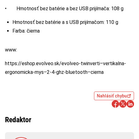
• Hmotnosť bez batérie a bez USB prijímača: 108 g
Hmotnosť bez batérie a s USB prijímačom: 110 g
Farba: čierna
www:
https://eshop.evolveo.sk/evolveo-twinverti–vertikalna-
ergonomicka-mys–2-4-ghz-bluetooth–cierna
Nahlásiť chybu
Redaktor