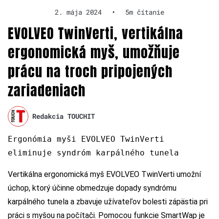
2. mája 2024
•
5m čítanie
EVOLVEO TwinVerti, vertikálna
ergonomická myš, umožňuje
prácu na troch pripojených
zariadeniach
Redakcia TOUCHIT
Ergonómia myši EVOLVEO TwinVerti
eliminuje syndróm karpálného tunela
Vertikálna ergonomická myš EVOLVEO TwinVerti umožní
úchop, ktorý účinne obmedzuje dopady syndrómu
karpálného tunela a zbavuje užívateľov bolesti zápästia pri
práci s myšou na počítači. Pomocou funkcie SmartWap je