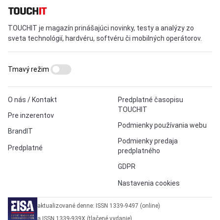
TOUCHIT je magazín prinášajúci novinky, testy a analýzy zo
sveta technológií, hardvéru, softvéru či mobilných operátorov.
Tmavý režim
O nás / Kontakt
Predplatné časopisu
TOUCHIT
Pre inzerentov
Podmienky používania webu
BrandIT
Podmienky predaja
Predplatné
predplatného
GDPR
Nastavenia cookies
aktualizované denne: ISSN 1339-9497 (online)
a ISSN 1339-939X (tlačené vydanie)