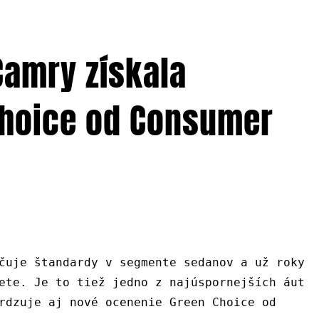
Camry získala
Choice od Consumer
čuje štandardy v segmente sedanov a už roky
ete. Je to tiež jedno z najúspornejších áut
rdzuje aj nové ocenenie Green Choice od