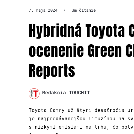
7. mája 2024
•
3m čítanie
Hybridná Toyota 
ocenenie Green 
Reports
Redakcia TOUCHIT
Toyota Camry už štyri desaťročia ur
je najpredávanejšou limuzínou na sv
s nízkymi emisiami na trhu, čo potv