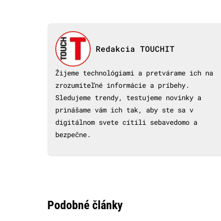
Redakcia TOUCHIT
Žijeme technológiami a pretvárame ich na
zrozumiteľné informácie a príbehy.
Sledujeme trendy, testujeme novinky a
prinášame vám ich tak, aby ste sa v
digitálnom svete cítili sebavedomo a
bezpečne.
Podobné články