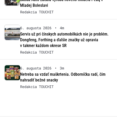
Mladej Boleslavi
Redakcia TOUCHIT
6. augusta 2026
•
4m
Servis už pri čínskych automobilkách nie je problém.
Dongfeng, Forthing a ďalšie značky už opravia
v takmer každom okrese SR
Redakcia TOUCHIT
6. augusta 2026
•
3m
Netreba sa vzdať maškrtenia. Odborníčka radí, čím
nahradiť bežné snacky
Redakcia TOUCHIT