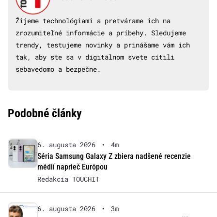
Žijeme technológiami a pretvárame ich na
zrozumiteľné informácie a príbehy. Sledujeme
trendy, testujeme novinky a prinášame vám ich
tak, aby ste sa v digitálnom svete cítili
sebavedomo a bezpečne.
Podobné články
6. augusta 2026
•
4m
Séria Samsung Galaxy Z zbiera nadšené recenzie
médií naprieč Európou
Redakcia TOUCHIT
6. augusta 2026
•
3m