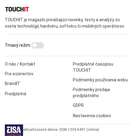
TOUCHIT je magazín prinášajúci novinky, testy a analýzy zo
sveta technológií, hardvéru, softvéru či mobilných operátorov.
Tmavý režim
O nás / Kontakt
Predplatné časopisu
TOUCHIT
Pre inzerentov
Podmienky používania webu
BrandIT
Podmienky predaja
Predplatné
predplatného
GDPR
Nastavenia cookies
aktualizované denne: ISSN 1339-9497 (online)