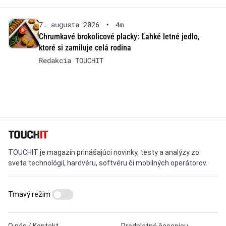
7. augusta 2026
•
4m
Chrumkavé brokolicové placky: Ľahké letné jedlo,
ktoré si zamiluje celá rodina
Redakcia TOUCHIT
TOUCHIT je magazín prinášajúci novinky, testy a analýzy zo
sveta technológií, hardvéru, softvéru či mobilných operátorov.
Tmavý režim
O nás / Kontakt
Predplatné časopisu