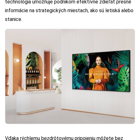
technológia umožňuje podnikom efektívne zdieľať presné
informácie na strategických miestach, ako sú letiská alebo
stanice.
Vďaka rýchlemu bezdrôtovému pripojeniu môžete bez