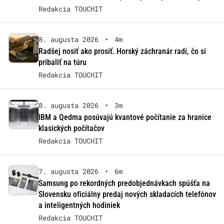
Redakcia TOUCHIT
8. augusta 2026
•
4m
Radšej nosiť ako prosiť. Horský záchranár radí, čo si
pribaliť na túru
Redakcia TOUCHIT
8. augusta 2026
•
3m
IBM a Qedma posúvajú kvantové počítanie za hranice
klasických počítačov
Redakcia TOUCHIT
7. augusta 2026
•
6m
Samsung po rekordných predobjednávkach spúšťa na
Slovensku oficiálny predaj nových skladacích telefónov
a inteligentných hodiniek
Redakcia TOUCHIT