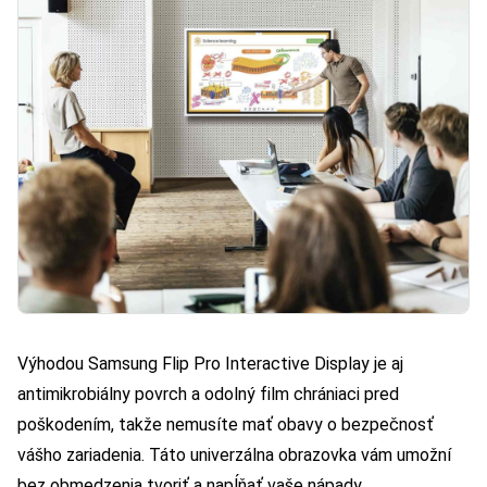
Výhodou Samsung Flip Pro Interactive Display je aj
antimikrobiálny povrch a odolný film chrániaci pred
poškodením, takže nemusíte mať obavy o bezpečnosť
vášho zariadenia. Táto univerzálna obrazovka vám umožní
bez obmedzenia tvoriť a napĺňať vaše nápady.