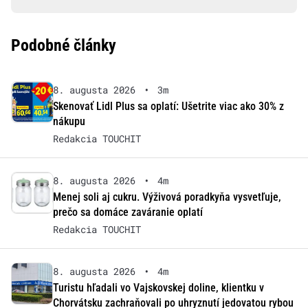
Podobné články
8. augusta 2026
•
3m
Skenovať Lidl Plus sa oplatí: Ušetrite viac ako 30% z
nákupu
Redakcia TOUCHIT
8. augusta 2026
•
4m
Menej soli aj cukru. Výživová poradkyňa vysvetľuje,
prečo sa domáce zaváranie oplatí
Redakcia TOUCHIT
8. augusta 2026
•
4m
Turistu hľadali vo Vajskovskej doline, klientku v
Chorvátsku zachraňovali po uhryznutí jedovatou rybou