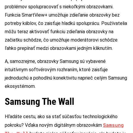
problémov spolupracovať s niekoľkými obrazovkami.
Funkcia SmartView+ umožňuje zdieľanie obrazovky bez
potreby káblov, čo zaisťuje hladkú spoluprácu. Používatelia
môžu teraz aktivovať funkciu zdieľania obrazovky na
začiatku schôdze, čo umožňuje moderátorovi schôdze
ľahko prepínať medzi obrazovkami jedným kliknutím.
A, samozrejme, obrazovky Samsung sú vybavené
intuitívnym softvérovým rozhraním, ktoré zaisťuje
jednoduchú a pohodlnú konektivitu naprieč celým Samsung
ekosystémom.
Samsung The Wall
Hľadáte cestu, ako sa stať súčasťou technologického
Samsung
pokroku? Vďaka novým digitálnym obrazovkám