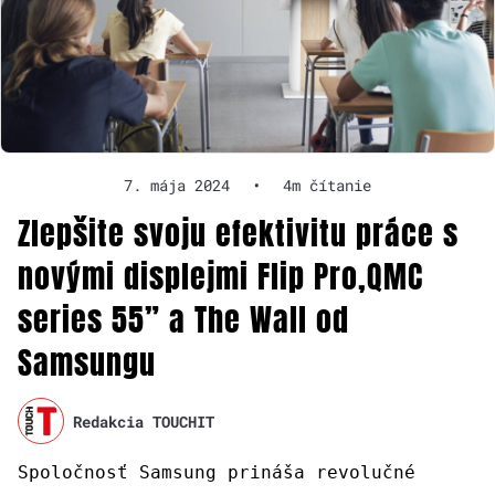
7. mája 2024
•
4m čítanie
Zlepšite svoju efektivitu práce s
novými displejmi Flip Pro,QMC
series 55” a The Wall od
Samsungu
Redakcia TOUCHIT
Spoločnosť Samsung prináša revolučné