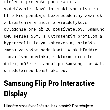
riešenie pre vaše podnikanie a
vzdelávanie. Nové interaktívne displeje
Flip Pro ponúkajú bezprecedentný zážitok
z kreslenia a umožnia viacdotykové
ovládanie pre až 20 používateľov. Samsung
QMC series 55”, s ultratenkým profilom a
hyperrealistickým zobrazením, prináša
zmenu vo vašom podnikaní. A ak hľadáte
inovatívnu novinku, s ktorou urobíte
dojem, môžete siahnuť po Samsung The Wall
s modulárnou konštrukciou.
Samsung Flip Pro Interactive
Display
Hľadáte vzdelávací nástroj bez hraníc? Potrebujete