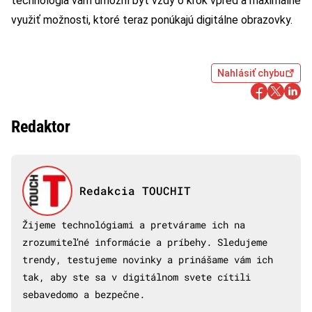
technológia vám umožní byť vždy o krok vpred a maximálne
využiť možnosti, ktoré teraz ponúkajú digitálne obrazovky.
Nahlásiť chybu
Redaktor
Redakcia TOUCHIT
Žijeme technológiami a pretvárame ich na
zrozumiteľné informácie a príbehy. Sledujeme
trendy, testujeme novinky a prinášame vám ich
tak, aby ste sa v digitálnom svete cítili
sebavedomo a bezpečne.