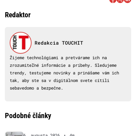
Redaktor
Redakcia TOUCHIT
Žijeme technológiami a pretvárame ich na
zrozumiteľné informácie a príbehy. Sledujeme
trendy, testujeme novinky a prinášame vám ich
tak, aby ste sa v digitálnom svete cítili
sebavedomo a bezpečne.
Podobné články
6. augusta 2026
•
4m