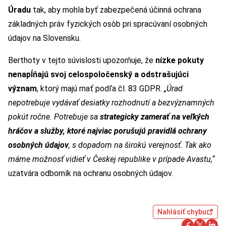
Úradu
tak, aby mohla byť zabezpečená účinná ochrana
základných práv fyzických osôb pri spracúvaní osobných
údajov na Slovensku.
Berthoty v tejto súvislosti upozorňuje, že
nízke pokuty
nenapĺňajú svoj celospoločenský a odstrašujúci
význam
, ktorý majú mať podľa čl. 83 GDPR.
„Úrad
nepotrebuje vydávať desiatky rozhodnutí a bezvýznamných
pokút ročne. Potrebuje sa
strategicky zamerať na veľkých
hráčov a služby, ktoré najviac porušujú pravidlá ochrany
osobných údajov
, s dopadom na širokú verejnosť. Tak ako
máme možnosť vidieť v Českej republike v prípade Avastu,“
uzatvára odborník na ochranu osobných údajov.
Nahlásiť chybu