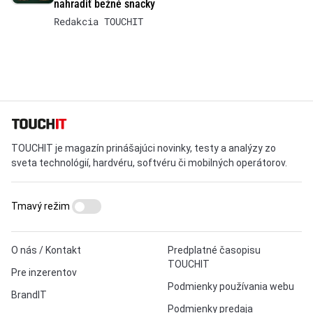
nahradiť bežné snacky
Redakcia TOUCHIT
TOUCHIT je magazín prinášajúci novinky, testy a analýzy zo
sveta technológií, hardvéru, softvéru či mobilných operátorov.
Tmavý režim
O nás / Kontakt
Predplatné časopisu
TOUCHIT
Pre inzerentov
Podmienky používania webu
BrandIT
Podmienky predaja