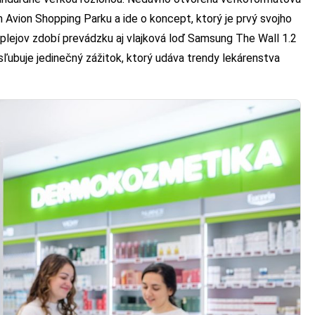
 Avion Shopping Parku a ide o koncept, ktorý je prvý svojho
lejov zdobí prevádzku aj vlajková loď Samsung The Wall 1.2
sľubuje jedinečný zážitok, ktorý udáva trendy lekárenstva