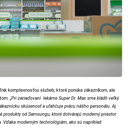
nik komplexnosťou služieb, ktoré ponúka zákazníkom, ale
tom. „
Pri zariaďovaní lekárne Super Dr. Max sme kládli veľký
zákaznícku skúsenosť a uľahčuje prácu nášho personálu. Aj
né produkty od Samsungu, ktoré dotvárajú moderný priestor
ia. Vďaka moderným technológiám, ako sú napríklad