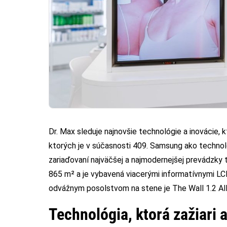
Dr. Max sleduje najnovšie technológie a inovácie, 
ktorých je v súčasnosti 409. Samsung ako technolo
zariaďovaní najväčšej a najmodernejšej prevádzky t
865 m² a je vybavená viacerými informatívnymi LC
odvážnym posolstvom na stene je The Wall 1.2 All
Technológia, ktorá zažiari a