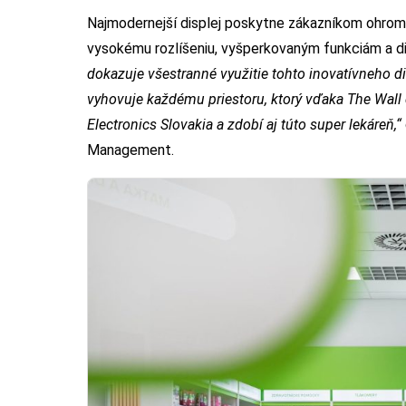
Najmodernejší displej poskytne zákazníkom ohromuj
vysokému rozlíšeniu, vyšperkovaným funkciám a 
dokazuje všestranné využitie tohto inovatívneho d
vyhovuje každému priestoru, ktorý vďaka The Wall
Electronics Slovakia a zdobí aj túto super lekáreň,“
Management.