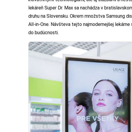
lekáreň Super Dr. Max sa nachádza v bratislavskom
druhu na Slovensku. Okrem množstva Samsung disp
All-in-One. Návšteva tejto najmodernejšej lekárne 
do budúcnosti.