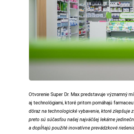
Otvorenie Super Dr. Max predstavuje významný míľ
aj technológiami, ktoré pritom pomáhajú farmaceu
dôraz na technologické vybavenie, ktoré zlepšuje 
preto sú súčasťou našej najväčšej lekárne jedineč
a dopĺňajú použité inovatívne prevádzkové riešen