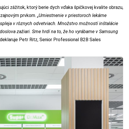
úci zážitok, ktorý berie dych vďaka špičkovej kvalite obrazu,
dizajnovým prvkom.
„Umiestnenie v priestoroch lekárne
ispleja v rôznych odvetviach. Množstvo možností inštalácie
 doslova zažiari. Sme hrdí na to, že ho vyrábame v Samsung
deklaruje Petr Ritz, Senior Professional B2B Sales