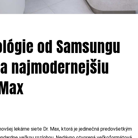
ológie od Samsungu
 a najmodernejšiu
 Max
ovšej lekárne siete Dr. Max, ktorá je jedinečná predovšetkým
štandardne veľkou rozlohou. Nedávno otvorená veľkoformátová