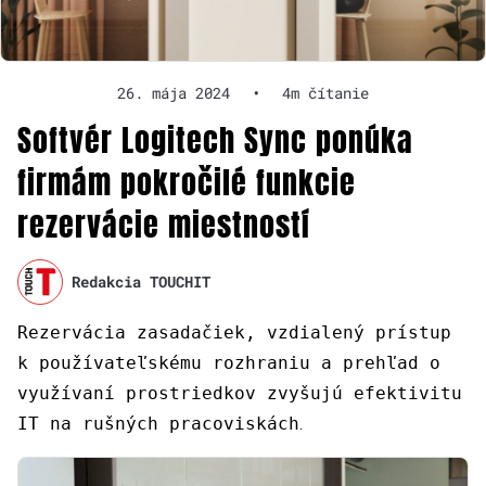
26. mája 2024
•
4m čítanie
Softvér Logitech Sync ponúka
firmám pokročilé funkcie
rezervácie miestností
Redakcia TOUCHIT
Rezervácia zasadačiek, vzdialený prístup
k používateľskému rozhraniu a prehľad o
využívaní prostriedkov zvyšujú efektivitu
IT na rušných pracoviskách
.