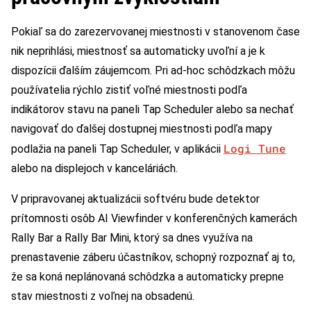
Pokiaľ sa do zarezervovanej miestnosti v stanovenom čase
nik neprihlási, miestnosť sa automaticky uvoľní a je k
dispozícii ďalším záujemcom. Pri ad-hoc schôdzkach môžu
používatelia rýchlo zistiť voľné miestnosti podľa
indikátorov stavu na paneli Tap Scheduler alebo sa nechať
navigovať do ďalšej dostupnej miestnosti podľa mapy
Logi Tune
podlažia na paneli Tap Scheduler, v aplikácii
alebo na displejoch v kanceláriách.
V pripravovanej aktualizácii softvéru bude detektor
prítomnosti osôb AI Viewfinder v konferenčných kamerách
Rally Bar a Rally Bar Mini, ktorý sa dnes využíva na
prenastavenie záberu účastníkov, schopný rozpoznať aj to,
že sa koná neplánovaná schôdzka a automaticky prepne
stav miestnosti z voľnej na obsadenú.