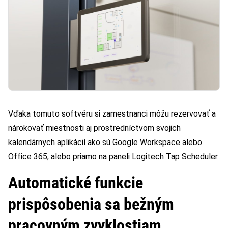
Vďaka tomuto softvéru si zamestnanci môžu rezervovať a
nárokovať miestnosti aj prostredníctvom svojich
kalendárnych aplikácií ako sú Google Workspace alebo
Office 365, alebo priamo na paneli Logitech Tap Scheduler.
Automatické funkcie
prispôsobenia sa bežným
pracovným zvyklostiam