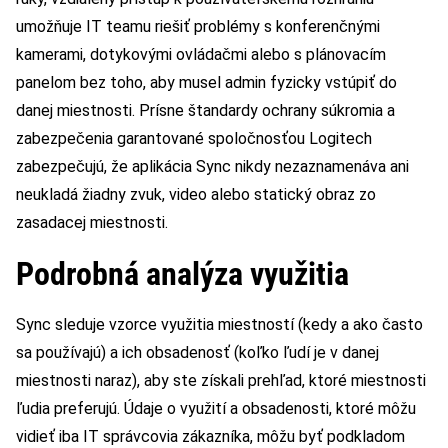
umožňuje IT teamu riešiť problémy s konferenčnými
kamerami, dotykovými ovládačmi alebo s plánovacím
panelom bez toho, aby musel admin fyzicky vstúpiť do
danej miestnosti. Prísne štandardy ochrany súkromia a
zabezpečenia garantované spoločnosťou Logitech
zabezpečujú, že aplikácia Sync nikdy nezaznamenáva ani
neukladá žiadny zvuk, video alebo statický obraz zo
zasadacej miestnosti.
Podrobná analýza využitia
Sync sleduje vzorce využitia miestností (kedy a ako často
sa používajú) a ich obsadenosť (koľko ľudí je v danej
miestnosti naraz), aby ste získali prehľad, ktoré miestnosti
ľudia preferujú. Údaje o využití a obsadenosti, ktoré môžu
vidieť iba IT správcovia zákazníka, môžu byť podkladom