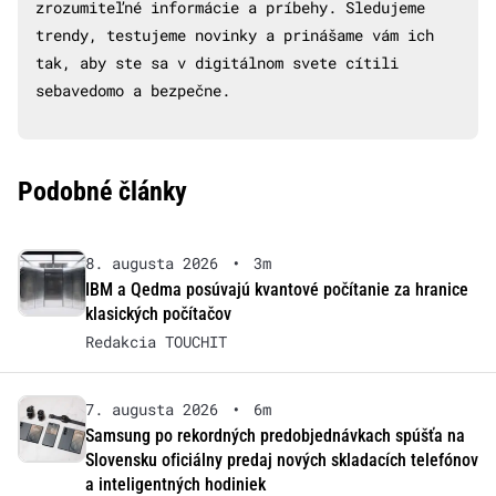
zrozumiteľné informácie a príbehy. Sledujeme
trendy, testujeme novinky a prinášame vám ich
tak, aby ste sa v digitálnom svete cítili
sebavedomo a bezpečne.
Podobné články
8. augusta 2026
•
3m
IBM a Qedma posúvajú kvantové počítanie za hranice
klasických počítačov
Redakcia TOUCHIT
7. augusta 2026
•
6m
Samsung po rekordných predobjednávkach spúšťa na
Slovensku oficiálny predaj nových skladacích telefónov
a inteligentných hodiniek