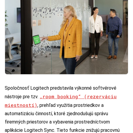
Spoločnosť Logitech predstavila výkonné softvérové
„room booking“ (rezerváciu
nástroje pre tzv.
miestností)
, prehľad využitia prostriedkov a
automatizáciu činností, ktoré zjednodušujú správu
firemných priestorov a vybavenia prostredníctvom
aplikácie Logitech Sync. Tieto funkcie znižujú pracovnú