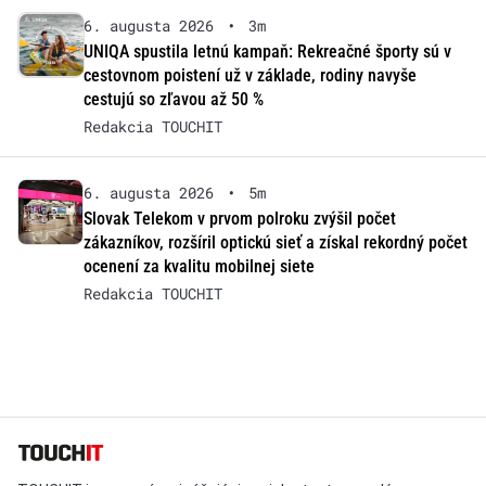
6. augusta 2026
•
3m
UNIQA spustila letnú kampaň: Rekreačné športy sú v
cestovnom poistení už v základe, rodiny navyše
cestujú so zľavou až 50 %
Redakcia TOUCHIT
6. augusta 2026
•
5m
Slovak Telekom v prvom polroku zvýšil počet
zákazníkov, rozšíril optickú sieť a získal rekordný počet
ocenení za kvalitu mobilnej siete
Redakcia TOUCHIT