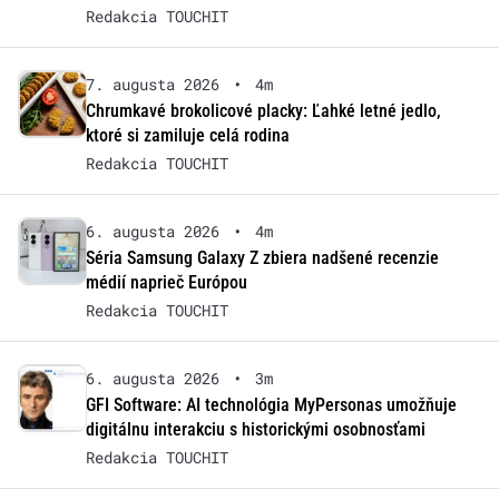
Redakcia TOUCHIT
7. augusta 2026
•
4m
Chrumkavé brokolicové placky: Ľahké letné jedlo,
ktoré si zamiluje celá rodina
Redakcia TOUCHIT
6. augusta 2026
•
4m
Séria Samsung Galaxy Z zbiera nadšené recenzie
médií naprieč Európou
Redakcia TOUCHIT
6. augusta 2026
•
3m
GFI Software: AI technológia MyPersonas umožňuje
digitálnu interakciu s historickými osobnosťami
Redakcia TOUCHIT