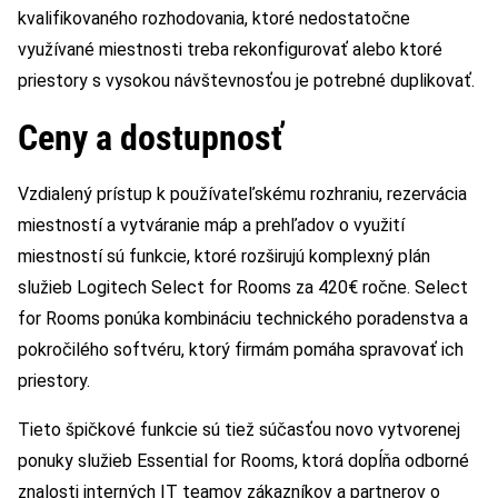
kvalifikovaného rozhodovania, ktoré nedostatočne
využívané miestnosti treba rekonfigurovať alebo ktoré
priestory s vysokou návštevnosťou je potrebné duplikovať.
Ceny a dostupnosť
Vzdialený prístup k používateľskému rozhraniu, rezervácia
miestností a vytváranie máp a prehľadov o využití
miestností sú funkcie, ktoré rozširujú komplexný plán
služieb Logitech Select for Rooms za 420€ ročne. Select
for Rooms ponúka kombináciu technického poradenstva a
pokročilého softvéru, ktorý firmám pomáha spravovať ich
priestory.
Tieto špičkové funkcie sú tiež súčasťou novo vytvorenej
ponuky služieb Essential for Rooms, ktorá dopĺňa odborné
znalosti interných IT teamov zákazníkov a partnerov o