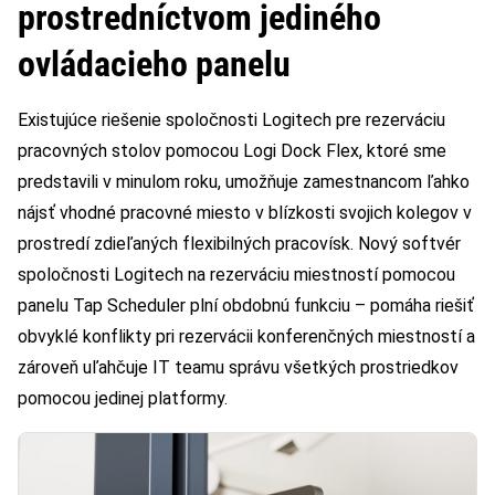
prostredníctvom jediného
ovládacieho panelu
Existujúce riešenie spoločnosti Logitech pre rezerváciu
pracovných stolov pomocou Logi Dock Flex, ktoré sme
predstavili v minulom roku, umožňuje zamestnancom ľahko
nájsť vhodné pracovné miesto v blízkosti svojich kolegov v
prostredí zdieľaných flexibilných pracovísk. Nový softvér
spoločnosti Logitech na rezerváciu miestností pomocou
panelu Tap Scheduler plní obdobnú funkciu – pomáha riešiť
obvyklé konflikty pri rezervácii konferenčných miestností a
zároveň uľahčuje IT teamu správu všetkých prostriedkov
pomocou jedinej platformy.