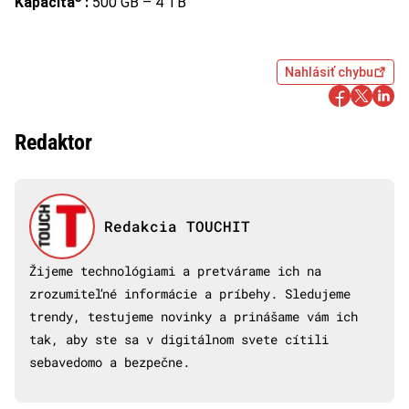
Kapacita
:
500 GB – 4 TB
Nahlásiť chybu
Redaktor
Redakcia TOUCHIT
Žijeme technológiami a pretvárame ich na
zrozumiteľné informácie a príbehy. Sledujeme
trendy, testujeme novinky a prinášame vám ich
tak, aby ste sa v digitálnom svete cítili
sebavedomo a bezpečne.