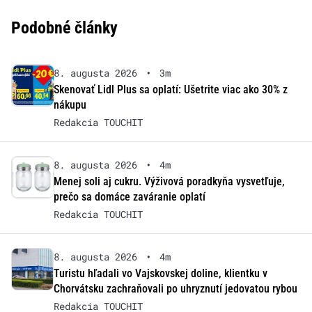
Podobné články
8. augusta 2026
•
3m
Skenovať Lidl Plus sa oplatí: Ušetrite viac ako 30% z
nákupu
Redakcia TOUCHIT
8. augusta 2026
•
4m
Menej soli aj cukru. Výživová poradkyňa vysvetľuje,
prečo sa domáce zaváranie oplatí
Redakcia TOUCHIT
8. augusta 2026
•
4m
Turistu hľadali vo Vajskovskej doline, klientku v
Chorvátsku zachraňovali po uhryznutí jedovatou rybou
Redakcia TOUCHIT