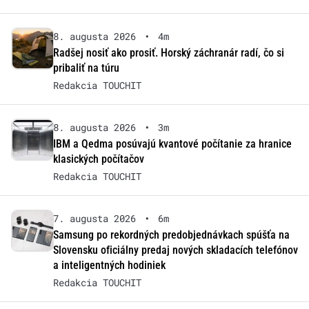
8. augusta 2026
•
4m
Radšej nosiť ako prosiť. Horský záchranár radí, čo si
pribaliť na túru
Redakcia TOUCHIT
8. augusta 2026
•
3m
IBM a Qedma posúvajú kvantové počítanie za hranice
klasických počítačov
Redakcia TOUCHIT
7. augusta 2026
•
6m
Samsung po rekordných predobjednávkach spúšťa na
Slovensku oficiálny predaj nových skladacích telefónov
a inteligentných hodiniek
Redakcia TOUCHIT