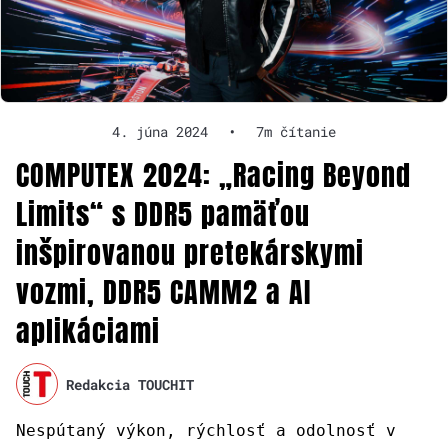
4. júna 2024
•
7m čítanie
COMPUTEX 2024: „Racing Beyond
Limits“ s DDR5 pamäťou
inšpirovanou pretekárskymi
vozmi, DDR5 CAMM2 a AI
aplikáciami
Redakcia TOUCHIT
Nespútaný výkon, rýchlosť a odolnosť v