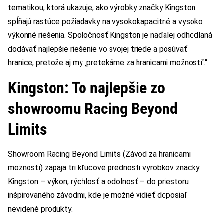
tematikou, ktorá ukazuje, ako výrobky značky Kingston
spĺňajú rastúce požiadavky na vysokokapacitné a vysoko
výkonné riešenia. Spoločnosť Kingston je naďalej odhodlaná
dodávať najlepšie riešenie vo svojej triede a posúvať
hranice, pretože aj my ‚pretekáme za hranicami možností‘.“
Kingston: To najlepšie zo
showroomu Racing Beyond
Limits
Showroom Racing Beyond Limits (Závod za hranicami
možností) zapája tri kľúčové prednosti výrobkov značky
Kingston – výkon, rýchlosť a odolnosť – do priestoru
inšpirovaného závodmi, kde je možné vidieť doposiaľ
nevidené produkty.