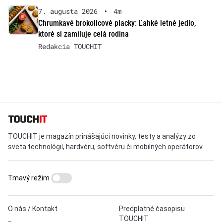
7. augusta 2026
•
4m
Chrumkavé brokolicové placky: Ľahké letné jedlo,
ktoré si zamiluje celá rodina
Redakcia TOUCHIT
TOUCHIT je magazín prinášajúci novinky, testy a analýzy zo
sveta technológií, hardvéru, softvéru či mobilných operátorov.
Tmavý režim
O nás / Kontakt
Predplatné časopisu
TOUCHIT