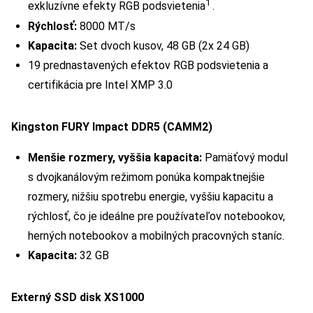
1
exkluzívne efekty RGB podsvietenia
.
Rýchlosť:
8000 MT/s
Kapacita:
Set dvoch kusov, 48 GB (2x 24 GB)
19 prednastavených efektov RGB podsvietenia a
certifikácia pre Intel XMP 3.0
Kingston FURY Impact DDR5 (CAMM2)
Menšie rozmery, vyššia kapacita:
Pamäťový modul
s dvojkanálovým režimom ponúka kompaktnejšie
rozmery, nižšiu spotrebu energie, vyššiu kapacitu a
rýchlosť, čo je ideálne pre používateľov notebookov,
herných notebookov a mobilných pracovných staníc.
Kapacita:
32 GB
Externý SSD disk XS1000