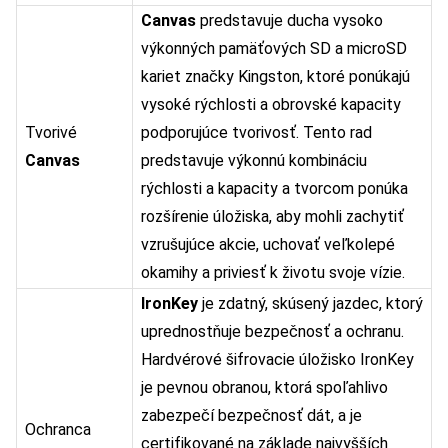
Canvas
predstavuje ducha vysoko
výkonných pamäťových SD a microSD
kariet značky Kingston, ktoré ponúkajú
vysoké rýchlosti a obrovské kapacity
Tvorivé
podporujúce tvorivosť. Tento rad
Canvas
predstavuje výkonnú kombináciu
rýchlosti a kapacity a tvorcom ponúka
rozšírenie úložiska, aby mohli zachytiť
vzrušujúce akcie, uchovať veľkolepé
okamihy a priviesť k životu svoje vízie.
IronKey
je zdatný, skúsený jazdec, ktorý
uprednostňuje bezpečnosť a ochranu.
Hardvérové šifrovacie úložisko IronKey
je pevnou obranou, ktorá spoľahlivo
zabezpečí bezpečnosť dát, a je
Ochranca
certifikované na základe najvyšších