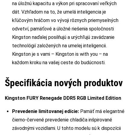
na úložnú kapacitu a výkon pri spracovaní veľkých
dát. Vzhľadom na to, že umelá inteligencia je
kľúčovým hráčom vo vývoji rôznych priemyselných
odvetví, pamäťové a úložné riešenia spoločnosti
Kingston naďalej posilňujú a urýchľujú zavádzanie
technológií založených na umelej inteligencii.
Kingston je s vami – Kingston is with you – na
každom kroku na vašej ceste do budúcnosti.
Špecifikácia nových produktov
Kingston FURY Renegade DDR5 RGB Limited Edition
Prevedenie limitovanej edície:
Pamäť má elegantné
čierno-červené prevedenie chladiča inšpirované
závodnými vozidlami. U tohto modelu sú k dispozícii