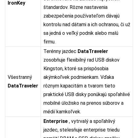
IronKey
štandardov. Rôzne nastavenia
zabezpečenia používateľom dávajú
kontrolu nad dátami a ich ochranou, či už
sa jedná o veľký podnik alebo malú
firmu.
Terénny jazdec
DataTraveler
zosobňuje flexibilný rad USB diskov
Kingston, ktoré sa prispôsobia
Všestranný
akýmkoľvek podmienkam. Vďaka
DataTraveler
rôznym kapacitám a tvarom tieto
praktické USB disky ponúkajú spoľahlivé
mobilné úložisko na prenos súborov a
médií kamkoľvek.
Enterprise
, vytrvalý a spoľahlivý
jazdec, stelesňuje enterprise triedu