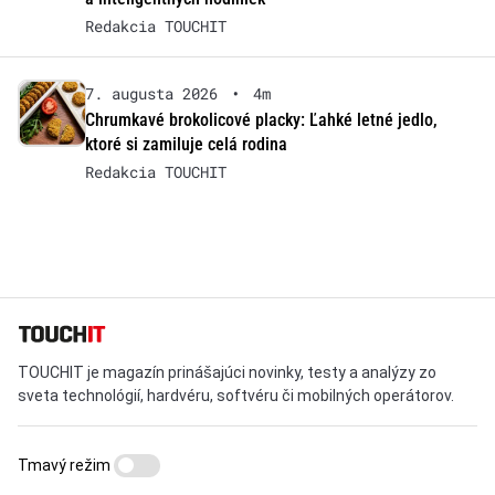
Redakcia TOUCHIT
7. augusta 2026
•
4m
Chrumkavé brokolicové placky: Ľahké letné jedlo,
ktoré si zamiluje celá rodina
Redakcia TOUCHIT
TOUCHIT je magazín prinášajúci novinky, testy a analýzy zo
sveta technológií, hardvéru, softvéru či mobilných operátorov.
Tmavý režim