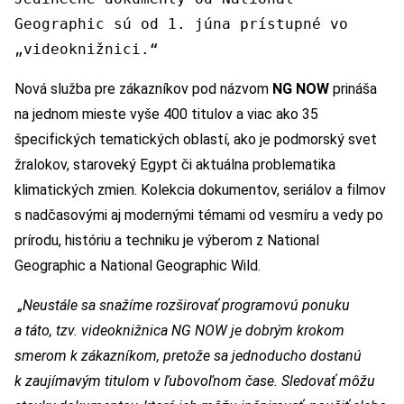
Geographic sú od 1. júna prístupné vo
„videoknižnici.“
Nová služba pre zákazníkov pod názvom
NG NOW
prináša
na jednom mieste vyše 400 titulov a viac ako 35
špecifických tematických oblastí, ako je podmorský svet
žralokov, staroveký Egypt či aktuálna problematika
klimatických zmien. Kolekcia dokumentov, seriálov a filmov
s nadčasovými aj modernými témami od vesmíru a vedy po
prírodu, históriu a techniku je výberom z National
Geographic a National Geographic Wild.
„Neustále sa snažíme rozširovať programovú ponuku
a táto, tzv. videoknižnica NG NOW je dobrým krokom
smerom k zákazníkom, pretože sa jednoducho dostanú
k zaujímavým titulom v ľubovoľnom čase. Sledovať môžu