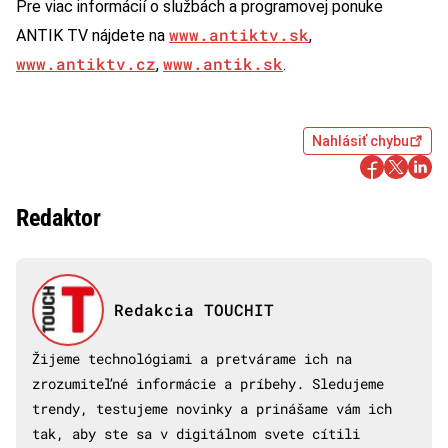
Pre viac informácií o službách a programovej ponuke
www.antiktv.sk
ANTIK TV nájdete na
,
www.antiktv.cz
www.antik.sk
,
.
Nahlásiť chybu
Redaktor
Redakcia TOUCHIT
Žijeme technológiami a pretvárame ich na
zrozumiteľné informácie a príbehy. Sledujeme
trendy, testujeme novinky a prinášame vám ich
tak, aby ste sa v digitálnom svete cítili