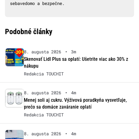
sebavedomo a bezpečne.
Podobné články
8. augusta 2026
•
3m
Skenovať Lidl Plus sa oplatí: Ušetrite viac ako 30% z
nákupu
Redakcia TOUCHIT
8. augusta 2026
•
4m
Menej soli aj cukru. Výživová poradkyňa vysvetľuje,
prečo sa domáce zaváranie oplatí
Redakcia TOUCHIT
8. augusta 2026
•
4m