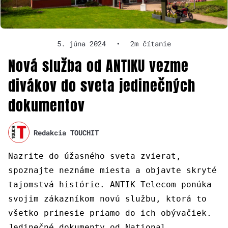
5. júna 2024
•
2m čítanie
Nová služba od ANTIKU vezme
divákov do sveta jedinečných
dokumentov
Redakcia TOUCHIT
Nazrite do úžasného sveta zvierat,
spoznajte neznáme miesta a objavte skryté
tajomstvá histórie. ANTIK Telecom ponúka
svojim zákazníkom novú službu, ktorá to
všetko prinesie priamo do ich obývačiek.
Jedinečné dokumenty od National