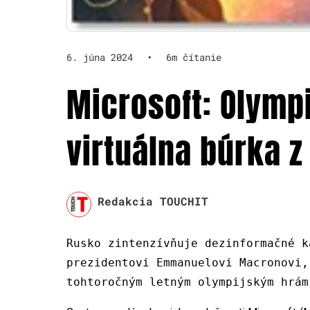
6. júna 2024
•
6m čítanie
Microsoft: Olymp
virtuálna búrka z
Redakcia TOUCHIT
Rusko zintenzívňuje dezinformačné k
prezidentovi Emmanuelovi Macronovi,
tohtoročným letným olympijským hrám