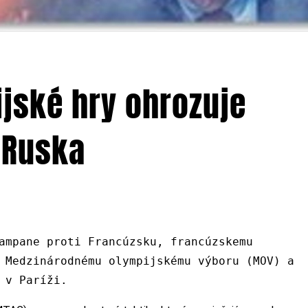
ijské hry ohrozuje
 Ruska
ampane proti Francúzsku, francúzskemu
 Medzinárodnému olympijskému výboru (MOV) a
 v Paríži.