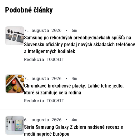
Podobné články
7. augusta 2026
•
6m
Samsung po rekordných predobjednávkach spúšťa na
Slovensku oficiálny predaj nových skladacích telefónov
a inteligentných hodiniek
Redakcia TOUCHIT
7. augusta 2026
•
4m
Chrumkavé brokolicové placky: Ľahké letné jedlo,
ktoré si zamiluje celá rodina
Redakcia TOUCHIT
6. augusta 2026
•
4m
Séria Samsung Galaxy Z zbiera nadšené recenzie
médií naprieč Európou