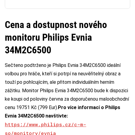
Cena a dostupnost nového
monitoru Philips Evnia
34M2C6500
Sečteno podtrženo je Philips Evnia 34M2C6500 ideální
volbou pro hráče, kteří si potrpí na neuvěřitelný obraz a
touží po pohlcujícím, ale přitom individuálním herním
zážitku. Monitor Philips Evnia 34M2C6500 bude k dispozici
ke koupi od poloviny června za doporučenou maloobchodní
cenu 19751 Kč (799 Eur).
Pro více informací o Philips
Evnia 34M2C6500 navštivte:
https://www.philips.cz/c-m-
so/monitory/evnia