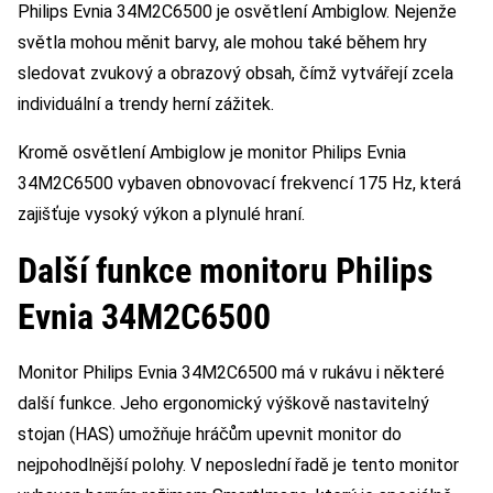
Philips Evnia 34M2C6500 je osvětlení Ambiglow. Nejenže
světla mohou měnit barvy, ale mohou také během hry
sledovat zvukový a obrazový obsah, čímž vytvářejí zcela
individuální a trendy herní zážitek.
Kromě osvětlení Ambiglow je monitor Philips Evnia
34M2C6500 vybaven obnovovací frekvencí 175 Hz, která
zajišťuje vysoký výkon a plynulé hraní.
Další funkce monitoru Philips
Evnia 34M2C6500
Monitor Philips Evnia 34M2C6500 má v rukávu i některé
další funkce. Jeho ergonomický výškově nastavitelný
stojan (HAS) umožňuje hráčům upevnit monitor do
nejpohodlnější polohy. V neposlední řadě je tento monitor