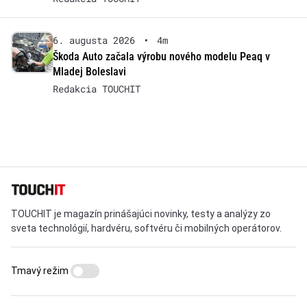
6. augusta 2026
•
4m
Škoda Auto začala výrobu nového modelu Peaq v
Mladej Boleslavi
Redakcia TOUCHIT
TOUCHIT je magazín prinášajúci novinky, testy a analýzy zo
sveta technológií, hardvéru, softvéru či mobilných operátorov.
Tmavý režim