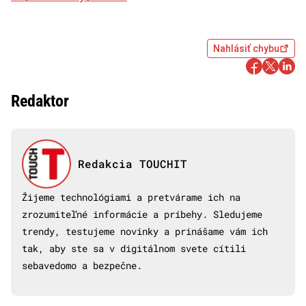
Nahlásiť chybu
Redaktor
Redakcia TOUCHIT
Žijeme technológiami a pretvárame ich na
zrozumiteľné informácie a príbehy. Sledujeme
trendy, testujeme novinky a prinášame vám ich
tak, aby ste sa v digitálnom svete cítili
sebavedomo a bezpečne.