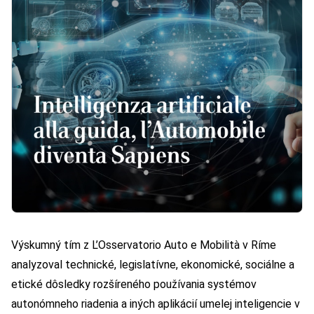
Výskumný tím z L’Osservatorio Auto e Mobilità v Ríme
analyzoval technické, legislatívne, ekonomické, sociálne a
etické dôsledky rozšíreného používania systémov
autonómneho riadenia a iných aplikácií umelej inteligencie v