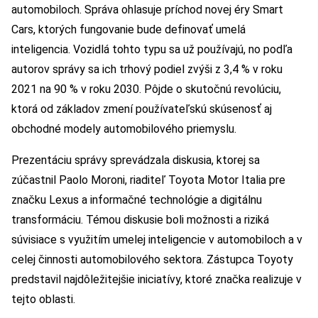
automobiloch. Správa ohlasuje príchod novej éry Smart
Cars, ktorých fungovanie bude definovať umelá
inteligencia. Vozidlá tohto typu sa už používajú, no podľa
autorov správy sa ich trhový podiel zvýši z 3,4 % v roku
2021 na 90 % v roku 2030. Pôjde o skutočnú revolúciu,
ktorá od základov zmení používateľskú skúsenosť aj
obchodné modely automobilového priemyslu.
Prezentáciu správy sprevádzala diskusia, ktorej sa
zúčastnil Paolo Moroni, riaditeľ Toyota Motor Italia pre
značku Lexus a informačné technológie a digitálnu
transformáciu. Témou diskusie boli možnosti a riziká
súvisiace s využitím umelej inteligencie v automobiloch a v
celej činnosti automobilového sektora. Zástupca Toyoty
predstavil najdôležitejšie iniciatívy, ktoré značka realizuje v
tejto oblasti.