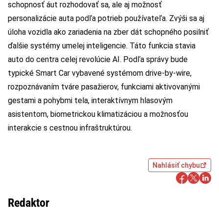
schopnosť áut rozhodovať sa, ale aj možnosť
personalizácie auta podľa potrieb používateľa. Zvýši sa aj
úloha vozidla ako zariadenia na zber dát schopného posilniť
ďalšie systémy umelej inteligencie. Táto funkcia stavia
auto do centra celej revolúcie AI. Podľa správy bude
typické Smart Car vybavené systémom drive-by-wire,
rozpoznávaním tváre pasažierov, funkciami aktivovanými
gestami a pohybmi tela, interaktívnym hlasovým
asistentom, biometrickou klimatizáciou a možnosťou
interakcie s cestnou infraštruktúrou.
Nahlásiť chybu
Redaktor