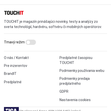
TOUCHIT je magazín prinášajúci novinky, testy a analýzy zo
sveta technológií, hardvéru, softvéru či mobilných operátorov.
Tmavý režim
O nás / Kontakt
Predplatné časopisu
TOUCHIT
Pre inzerentov
Podmienky používania webu
BrandIT
Podmienky predaja
Predplatné
predplatného
GDPR
Nastavenia cookies