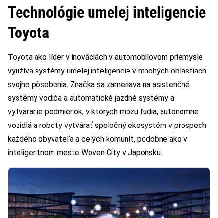
Technológie umelej inteligencie
Toyota
Toyota ako líder v inováciách v automobilovom priemysle
využíva systémy umelej inteligencie v mnohých oblastiach
svojho pôsobenia. Značka sa zameriava na asistenčné
systémy vodiča a automatické jazdné systémy a
vytváranie podmienok, v ktorých môžu ľudia, autonómne
vozidlá a roboty vytvárať spoločný ekosystém v prospech
každého obyvateľa a celých komunít, podobne ako v
inteligentnom meste Woven City v Japonsku.