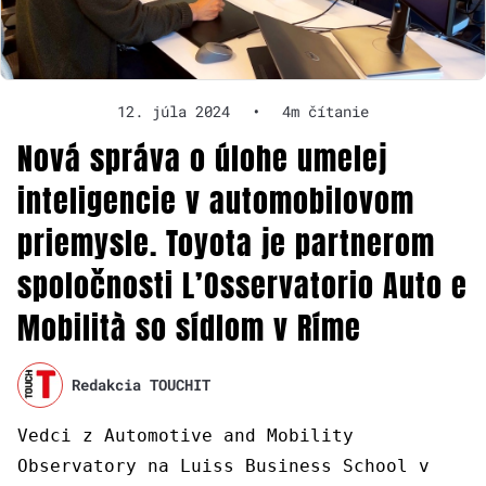
12. júla 2024
•
4m čítanie
Nová správa o úlohe umelej
inteligencie v automobilovom
priemysle. Toyota je partnerom
spoločnosti L’Osservatorio Auto e
Mobilità so sídlom v Ríme
Redakcia TOUCHIT
Vedci z Automotive and Mobility
Observatory na Luiss Business School v