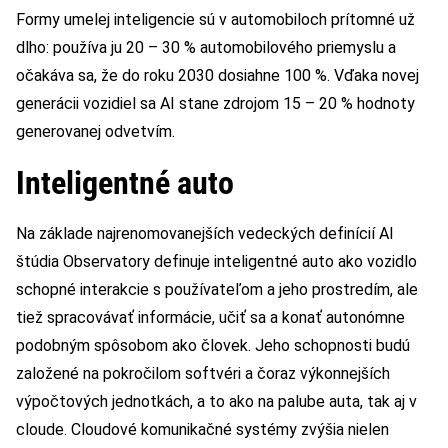
Formy umelej inteligencie sú v automobiloch prítomné už
dlho: používa ju 20 – 30 % automobilového priemyslu a
očakáva sa, že do roku 2030 dosiahne 100 %. Vďaka novej
generácii vozidiel sa AI stane zdrojom 15 – 20 % hodnoty
generovanej odvetvím.
Inteligentné auto
Na základe najrenomovanejších vedeckých definícií AI
štúdia Observatory definuje inteligentné auto ako vozidlo
schopné interakcie s používateľom a jeho prostredím, ale
tiež spracovávať informácie, učiť sa a konať autonómne
podobným spôsobom ako človek. Jeho schopnosti budú
založené na pokročilom softvéri a čoraz výkonnejších
výpočtových jednotkách, a to ako na palube auta, tak aj v
cloude. Cloudové komunikačné systémy zvýšia nielen