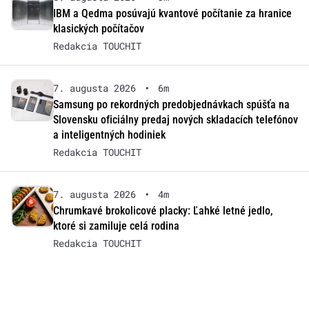
IBM a Qedma posúvajú kvantové počítanie za hranice
klasických počítačov
Redakcia TOUCHIT
7. augusta 2026
•
6m
Samsung po rekordných predobjednávkach spúšťa na
Slovensku oficiálny predaj nových skladacích telefónov
a inteligentných hodiniek
Redakcia TOUCHIT
7. augusta 2026
•
4m
Chrumkavé brokolicové placky: Ľahké letné jedlo,
ktoré si zamiluje celá rodina
Redakcia TOUCHIT