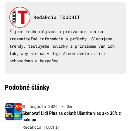
Redakcia TOUCHIT
Žijeme technológiami a pretvárame ich na
zrozumiteľné informácie a príbehy. Sledujeme
trendy, testujeme novinky a prinášame vám ich
tak, aby ste sa v digitálnom svete cítili
sebavedomo a bezpečne.
Podobné články
8. augusta 2026
•
3m
Skenovať Lidl Plus sa oplatí: Ušetrite viac ako 30% z
nákupu
Redakcia TOUCHIT