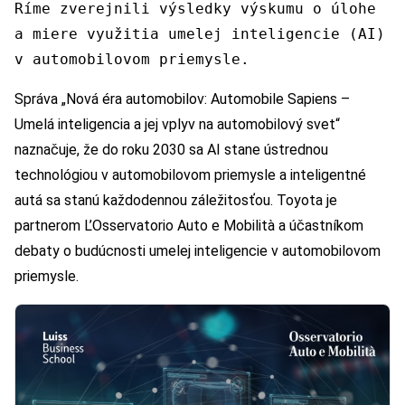
Ríme zverejnili výsledky výskumu o úlohe
a miere využitia umelej inteligencie (AI)
v automobilovom priemysle.
Správa „Nová éra automobilov: Automobile Sapiens –
Umelá inteligencia a jej vplyv na automobilový svet“
naznačuje, že do roku 2030 sa AI stane ústrednou
technológiou v automobilovom priemysle a inteligentné
autá sa stanú každodennou záležitosťou. Toyota je
partnerom L’Osservatorio Auto e Mobilità a účastníkom
debaty o budúcnosti umelej inteligencie v automobilovom
priemysle.