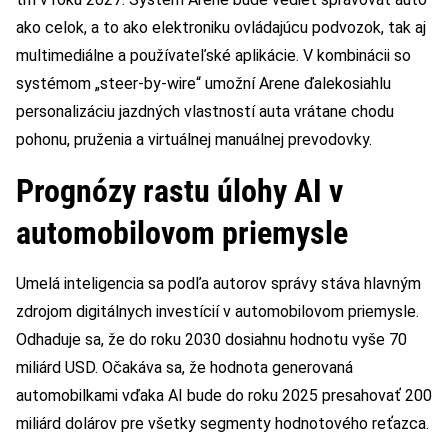
ako celok, a to ako elektroniku ovládajúcu podvozok, tak aj
multimediálne a používateľské aplikácie. V kombinácii so
systémom „steer-by-wire“ umožní Arene ďalekosiahlu
personalizáciu jazdných vlastností auta vrátane chodu
pohonu, pruženia a virtuálnej manuálnej prevodovky.
Prognózy rastu úlohy AI v
automobilovom priemysle
Umelá inteligencia sa podľa autorov správy stáva hlavným
zdrojom digitálnych investícií v automobilovom priemysle.
Odhaduje sa, že do roku 2030 dosiahnu hodnotu vyše 70
miliárd USD. Očakáva sa, že hodnota generovaná
automobilkami vďaka AI bude do roku 2025 presahovať 200
miliárd dolárov pre všetky segmenty hodnotového reťazca.