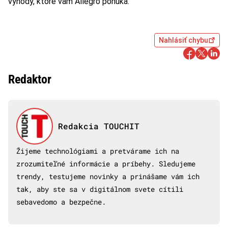
výhody, ktoré vám Allegro ponúka.
Nahlásiť chybu
Redaktor
Redakcia TOUCHIT
Žijeme technológiami a pretvárame ich na
zrozumiteľné informácie a príbehy. Sledujeme
trendy, testujeme novinky a prinášame vám ich
tak, aby ste sa v digitálnom svete cítili
sebavedomo a bezpečne.