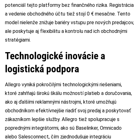
potenciál tejto platformy bez finančného rizika. Registrácia
a vedenie obchodného účtu tiež stojí 0 € mesačne. Tento
model nielenže znižuje bariéry vstupu pre nových predajcov,
ale poskytuje aj flexibilitu a kontrolu nad ich obchodnými
stratégiami.
Technologické inovácie a
logistická podpora
Allegro vyniká pokročilými technologickými riešeniami,
ktoré zahŕňajú širokú škálu možností platieb a doručovania,
ako aj ďalšími reklamnými nástrojmi, ktoré umožňujú
obchodníkom efektívnejšie riadiť svoj predaj a poskytovať
zákazníkom lepšie služby. Allegro tiež spolupracuje s
poprednými integrátormi, ako sú Baselinker, Omnicado
alebo Salesconnect, čím zjednodušuje integráciu