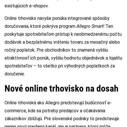
existujúcich e-shopov.
Online trhovisko navyše ponúka integrované spôsoby
doručovania, ktoré pokrýva program
Allegro Smart!
Ten
poskytuje spotrebiteľom prístup k neobmedzenému počtu
dodávok a bezplatnému vráteniu tovaru za mesačný alebo
ročný poplatok. Pre obchodníkov to znamená vyššiu
atraktívnosť ich ponúk, vyššiu hodnotu objednávok a lojalitu
spotrebiteľov – to všetko pri výhodných poplatkoch za
doručenie.
Nové online trhovisko na dosah
Online trhoviská ako Allegro predstavujú budúcnosť e-
commerce, kde sa potreby predajcov a očakávania
zákazníkov zbližujú. Pre slovenské podniky to predstavuje
nielen nový predajný kanál, ale aj partnera, ktorý môže