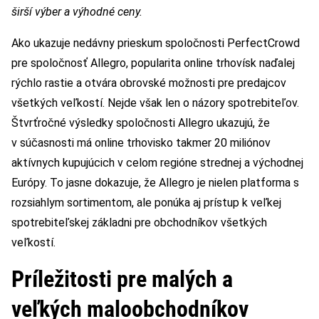
širší výber a výhodné ceny.
Ako ukazuje nedávny prieskum spoločnosti PerfectCrowd
pre spoločnosť Allegro, popularita online trhovísk naďalej
rýchlo rastie a otvára obrovské možnosti pre predajcov
všetkých veľkostí. Nejde však len o názory spotrebiteľov.
Štvrťročné výsledky spoločnosti Allegro ukazujú, že
v súčasnosti má online trhovisko takmer 20 miliónov
aktívnych kupujúcich v celom regióne strednej a východnej
Európy. To jasne dokazuje, že Allegro je nielen platforma s
rozsiahlym sortimentom, ale ponúka aj prístup k veľkej
spotrebiteľskej základni pre obchodníkov všetkých
veľkostí.
Príležitosti pre malých a
veľkých maloobchodníkov