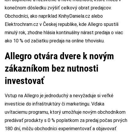
konečnom dôsledku zvýšiť celkový obrat predajcov.
Obchodníci, ako napríklad KnihyDaniela.cz alebo
Elektrochram.cz v Českej republike, kde Allegro spustili
minulý rok, zhodne hlásia kontinuálny nárast predaja o viac
ako 10 % od začiatku predaja na online trhovisku.
Allegro otvára dvere k novým
zákazníkom bez nutnosti
investovať
Vstup na Allegro je jednoduchý a nevyžaduje si veľké
investície do infraštruktúry či marketingu. Vďaka
uvítaciemu programu, ktorý umožňuje novým obchodníkom
predávať produkty s 0 % poplatkom za predaj počas prvých
180 dní, môžu obchodníci experimentovať a objavovať