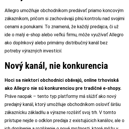
Allegro umožňuje obchodníkom predávať priamo koncovým
zákazníkom, pričom si zachovávajú plnú kontrolu nad svojimi
cenami a ponukami. To znamená, že každý predajca, či už
ide o malý e-shop alebo veľkú firmu, môže využívať Allegro
ako doplnkový alebo primárny distribučný kanál bez
potreby výrazných investícií.
Nový kanál, nie konkurencia
Hoci sa niektorí obchodníci obávajú, online trhoviská
ako Allegro nie sú konkurenciou pre tradičné e-shopy.
Práve naopak – tento typ platformy má slúžiť ako nový
predajný kanál, ktorý umožňuje obchodníkom osloviť širšiu
zákaznícku základňu a výrazne rozšíriť svoj trh. V tomto
prístupe nejde o odklon predaja z existujúcich kanálov, ale o
ich doplnenie a rozšírenie o nové možnosti, ktoré môžu v