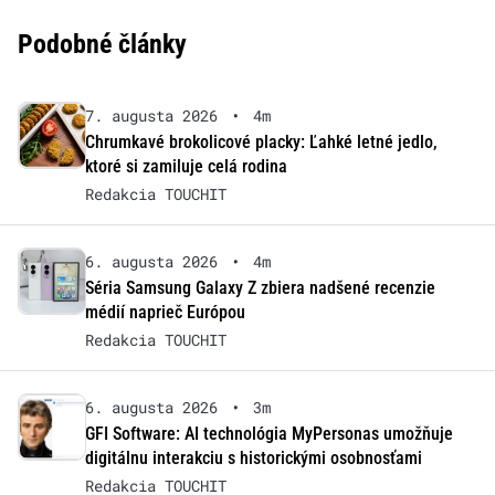
Podobné články
7. augusta 2026
•
4m
Chrumkavé brokolicové placky: Ľahké letné jedlo,
ktoré si zamiluje celá rodina
Redakcia TOUCHIT
6. augusta 2026
•
4m
Séria Samsung Galaxy Z zbiera nadšené recenzie
médií naprieč Európou
Redakcia TOUCHIT
6. augusta 2026
•
3m
GFI Software: AI technológia MyPersonas umožňuje
digitálnu interakciu s historickými osobnosťami
Redakcia TOUCHIT