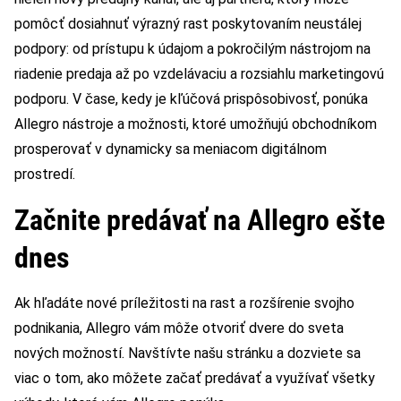
pomôcť dosiahnuť výrazný rast poskytovaním neustálej
podpory: od prístupu k údajom a pokročilým nástrojom na
riadenie predaja až po vzdelávaciu a rozsiahlu marketingovú
podporu. V čase, kedy je kľúčová prispôsobivosť, ponúka
Allegro nástroje a možnosti, ktoré umožňujú obchodníkom
prosperovať v dynamicky sa meniacom digitálnom
prostredí.
Začnite predávať na Allegro ešte
dnes
Ak hľadáte nové príležitosti na rast a rozšírenie svojho
podnikania, Allegro vám môže otvoriť dvere do sveta
nových možností. Navštívte našu stránku a dozviete sa
viac o tom, ako môžete začať predávať a využívať všetky