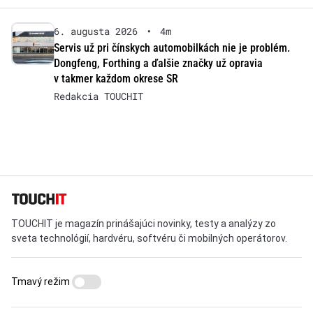
6. augusta 2026
•
4m
Servis už pri čínskych automobilkách nie je problém.
Dongfeng, Forthing a ďalšie značky už opravia
v takmer každom okrese SR
Redakcia TOUCHIT
TOUCHIT je magazín prinášajúci novinky, testy a analýzy zo
sveta technológií, hardvéru, softvéru či mobilných operátorov.
Tmavý režim