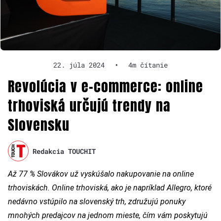
22. júla 2024
•
4m čítanie
Revolúcia v e-commerce: online
trhoviská určujú trendy na
Slovensku
Redakcia TOUCHIT
Až 77 % Slovákov už vyskúšalo nakupovanie na online
trhoviskách. Online trhoviská, ako je napríklad Allegro, ktoré
nedávno vstúpilo na slovenský trh, združujú ponuky
mnohých predajcov na jednom mieste, čím vám poskytujú