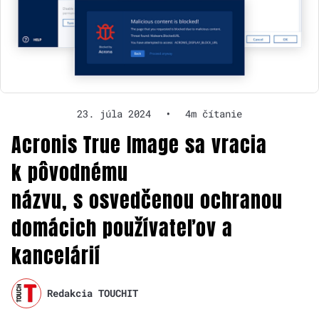
23. júla 2024
•
4m čítanie
Acronis True Image sa vracia
k pôvodnému
názvu, s osvedčenou ochranou
domácich používateľov a
kancelárií
Redakcia TOUCHIT