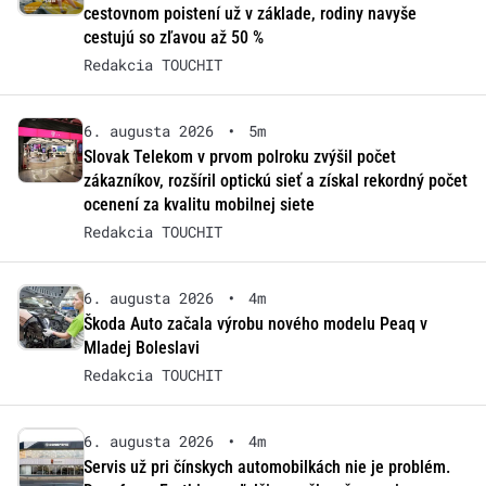
cestovnom poistení už v základe, rodiny navyše
cestujú so zľavou až 50 %
Redakcia TOUCHIT
6. augusta 2026
•
5m
Slovak Telekom v prvom polroku zvýšil počet
zákazníkov, rozšíril optickú sieť a získal rekordný počet
ocenení za kvalitu mobilnej siete
Redakcia TOUCHIT
6. augusta 2026
•
4m
Škoda Auto začala výrobu nového modelu Peaq v
Mladej Boleslavi
Redakcia TOUCHIT
6. augusta 2026
•
4m
Servis už pri čínskych automobilkách nie je problém.