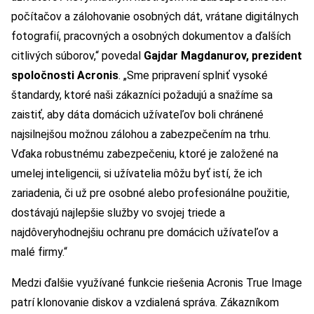
počítačov a zálohovanie osobných dát, vrátane digitálnych
fotografií, pracovných a osobných dokumentov a ďalších
citlivých súborov,“ povedal
Gajdar Magdanurov, prezident
spoločnosti Acronis
. „Sme pripravení splniť vysoké
štandardy, ktoré naši zákazníci požadujú a snažíme sa
zaistiť, aby dáta domácich užívateľov boli chránené
najsilnejšou možnou zálohou a zabezpečením na trhu.
Vďaka robustnému zabezpečeniu, ktoré je založené na
umelej inteligencii, si užívatelia môžu byť istí, že ich
zariadenia, či už pre osobné alebo profesionálne použitie,
dostávajú najlepšie služby vo svojej triede a
najdôveryhodnejšiu ochranu pre domácich užívateľov a
malé firmy.“
Medzi ďalšie využívané funkcie riešenia Acronis True Image
patrí klonovanie diskov a vzdialená správa. Zákazníkom