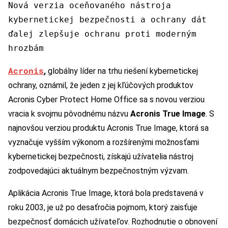
Nová verzia oceňovaného nástroja
kybernetickej bezpečnosti a ochrany dát
ďalej zlepšuje ochranu proti moderným
hrozbám
Acronis
,
globálny líder na trhu riešení kybernetickej
ochrany, oznámil, že jeden z jej kľúčových produktov
Acronis Cyber Protect Home Office sa s novou verziou
vracia k svojmu pôvodnému názvu
Acronis True Image
. S
najnovšou verziou produktu Acronis True Image, ktorá sa
vyznačuje vyšším výkonom a rozšírenými možnosťami
kybernetickej bezpečnosti, získajú užívatelia nástroj
zodpovedajúci aktuálnym bezpečnostným výzvam.
Aplikácia Acronis True Image, ktorá bola predstavená v
roku 2003, je už po desaťročia pojmom, ktorý zaisťuje
bezpečnosť domácich užívateľov. Rozhodnutie o obnovení