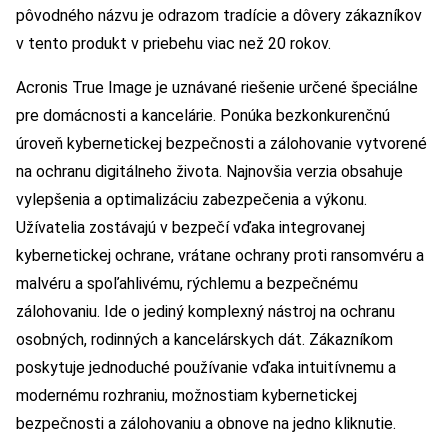
pôvodného názvu je odrazom tradície a dôvery zákazníkov
v tento produkt v priebehu viac než 20 rokov.
Acronis True Image je uznávané riešenie určené špeciálne
pre domácnosti a kancelárie. Ponúka bezkonkurenčnú
úroveň kybernetickej bezpečnosti a zálohovanie vytvorené
na ochranu digitálneho života. Najnovšia verzia obsahuje
vylepšenia a optimalizáciu zabezpečenia a výkonu.
Užívatelia zostávajú v bezpečí vďaka integrovanej
kybernetickej ochrane, vrátane ochrany proti ransomvéru a
malvéru a spoľahlivému, rýchlemu a bezpečnému
zálohovaniu. Ide o jediný komplexný nástroj na ochranu
osobných, rodinných a kancelárskych dát. Zákazníkom
poskytuje jednoduché používanie vďaka intuitívnemu a
modernému rozhraniu, možnostiam kybernetickej
bezpečnosti a zálohovaniu a obnove na jedno kliknutie.