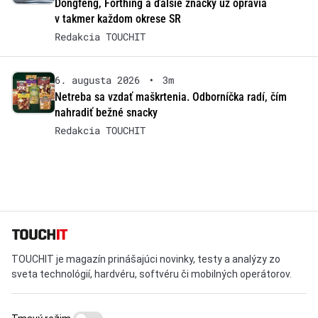
Dongfeng, Forthing a ďalšie značky už opravia
v takmer každom okrese SR
Redakcia TOUCHIT
6. augusta 2026
•
3m
Netreba sa vzdať maškrtenia. Odborníčka radí, čím
nahradiť bežné snacky
Redakcia TOUCHIT
TOUCHIT je magazín prinášajúci novinky, testy a analýzy zo
sveta technológií, hardvéru, softvéru či mobilných operátorov.