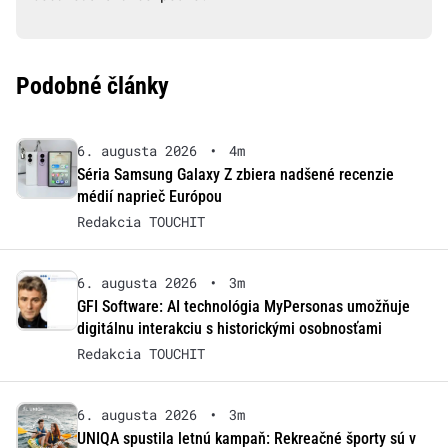
Podobné články
6. augusta 2026
•
4m
Séria Samsung Galaxy Z zbiera nadšené recenzie
médií naprieč Európou
Redakcia TOUCHIT
6. augusta 2026
•
3m
GFI Software: AI technológia MyPersonas umožňuje
digitálnu interakciu s historickými osobnosťami
Redakcia TOUCHIT
6. augusta 2026
•
3m
UNIQA spustila letnú kampaň: Rekreačné športy sú v