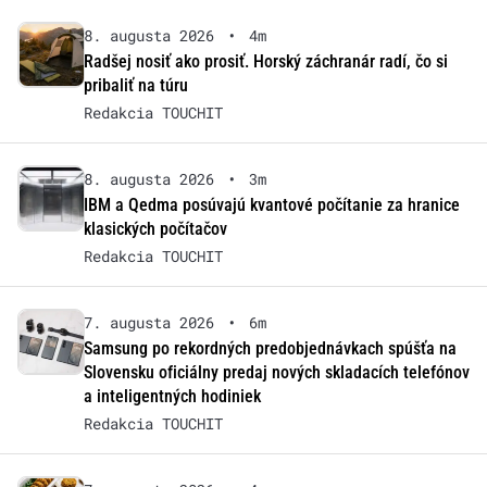
8. augusta 2026
•
4m
Radšej nosiť ako prosiť. Horský záchranár radí, čo si
pribaliť na túru
Redakcia TOUCHIT
8. augusta 2026
•
3m
IBM a Qedma posúvajú kvantové počítanie za hranice
klasických počítačov
Redakcia TOUCHIT
7. augusta 2026
•
6m
Samsung po rekordných predobjednávkach spúšťa na
Slovensku oficiálny predaj nových skladacích telefónov
a inteligentných hodiniek
Redakcia TOUCHIT