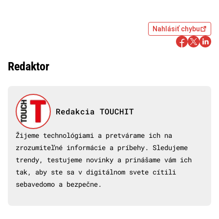
Nahlásiť chybu
Redaktor
Redakcia TOUCHIT
Žijeme technológiami a pretvárame ich na
zrozumiteľné informácie a príbehy. Sledujeme
trendy, testujeme novinky a prinášame vám ich
tak, aby ste sa v digitálnom svete cítili
sebavedomo a bezpečne.