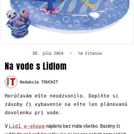
30. júla 2024
•
1m čítanie
Na vode s Lidlom
Redakcia TOUCHIT
Horúčavám ešte neodzvonilo. Doplňte si
zásoby či vybavenie na ešte len plánovanú
dovolenku pri vode.
Lidl e-shope
V
nájdete bez mála všetko. Bazény či