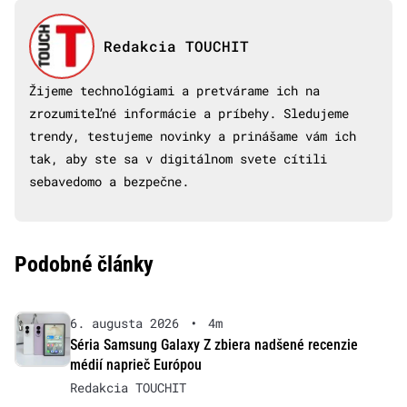
Redakcia TOUCHIT
Žijeme technológiami a pretvárame ich na
zrozumiteľné informácie a príbehy. Sledujeme
trendy, testujeme novinky a prinášame vám ich
tak, aby ste sa v digitálnom svete cítili
sebavedomo a bezpečne.
Podobné články
6. augusta 2026
•
4m
Séria Samsung Galaxy Z zbiera nadšené recenzie
médií naprieč Európou
Redakcia TOUCHIT