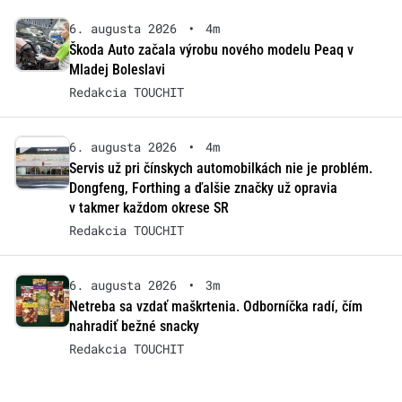
6. augusta 2026
•
4m
Škoda Auto začala výrobu nového modelu Peaq v
Mladej Boleslavi
Redakcia TOUCHIT
6. augusta 2026
•
4m
Servis už pri čínskych automobilkách nie je problém.
Dongfeng, Forthing a ďalšie značky už opravia
v takmer každom okrese SR
Redakcia TOUCHIT
6. augusta 2026
•
3m
Netreba sa vzdať maškrtenia. Odborníčka radí, čím
nahradiť bežné snacky
Redakcia TOUCHIT