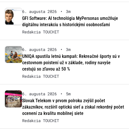
6. augusta 2026
•
3m
GFI Software: AI technológia MyPersonas umožňuje
digitálnu interakciu s historickými osobnosťami
Redakcia TOUCHIT
6. augusta 2026
•
3m
UNIQA spustila letnú kampaň: Rekreačné športy sú v
cestovnom poistení už v základe, rodiny navyše
cestujú so zľavou až 50 %
Redakcia TOUCHIT
6. augusta 2026
•
5m
Slovak Telekom v prvom polroku zvýšil počet
zákazníkov, rozšíril optickú sieť a získal rekordný počet
ocenení za kvalitu mobilnej siete
Redakcia TOUCHIT