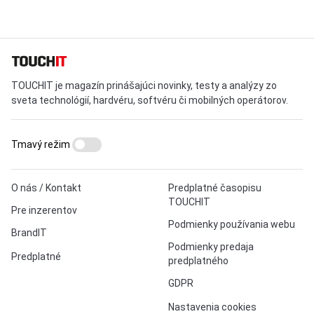
TOUCHIT je magazín prinášajúci novinky, testy a analýzy zo
sveta technológií, hardvéru, softvéru či mobilných operátorov.
Tmavý režim
O nás / Kontakt
Predplatné časopisu
TOUCHIT
Pre inzerentov
Podmienky používania webu
BrandIT
Podmienky predaja
Predplatné
predplatného
GDPR
Nastavenia cookies