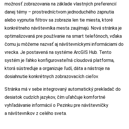
možnosť zobrazovania na základe vlastných preferencií
danej témy – prostredníctvom jednoduchého zapnutia
alebo vypnutia filtrov sa zobrazia len tie miesta, ktoré
konkrétneho návštevníka mesta zaujímajú. Nová stránka je
optimalizovaná pre používanie na smart telefónoch, vďaka
čomu ju môžeme nazvať aj návštevníckymi informáciami do
vrecka. Je postavená na systéme ArcGIS Hub. Tento
systém je ľahko konfigurovateľná cloudová platforma,
ktorá sústreďuje a organizuje ľudí, dáta a nástroje na
dosiahnutie konkrétnych zobrazovacích cieľov.
Stránka má v sebe integrovaný automatický prekladač do
desiatok cudzích jazykov, čím uľahčuje komfortné
vyhľadávanie informácií o Pezinku pre návštevníčky
a návštevníkov z celého sveta.