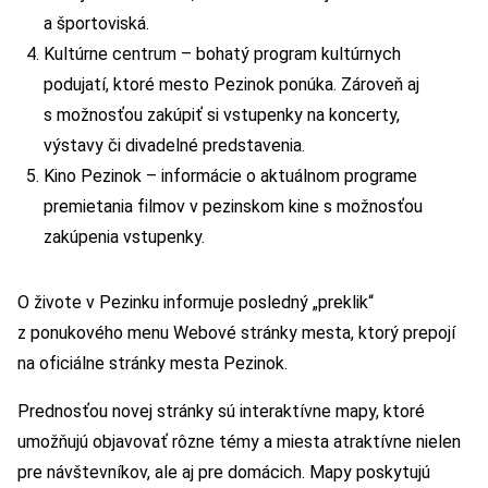
a športoviská.
Kultúrne centrum – bohatý program kultúrnych
podujatí, ktoré mesto Pezinok ponúka. Zároveň aj
s možnosťou zakúpiť si vstupenky na koncerty,
výstavy či divadelné predstavenia.
Kino Pezinok – informácie o aktuálnom programe
premietania filmov v pezinskom kine s možnosťou
zakúpenia vstupenky.
O živote v Pezinku informuje posledný „preklik“
z ponukového menu Webové stránky mesta, ktorý prepojí
na oficiálne stránky mesta Pezinok.
Prednosťou novej stránky sú interaktívne mapy, ktoré
umožňujú objavovať rôzne témy a miesta atraktívne nielen
pre návštevníkov, ale aj pre domácich. Mapy poskytujú