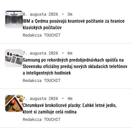
8. augusta 2026
•
3m
IBM a Qedma posúvajú kvantové počítanie za hranice
klasických počítačov
Redakcia TOUCHIT
7. augusta 2026
•
6m
Samsung po rekordných predobjednávkach spúšťa na
Slovensku oficiálny predaj nových skladacích telefónov
a inteligentných hodiniek
Redakcia TOUCHIT
7. augusta 2026
•
4m
Chrumkavé brokolicové placky: Ľahké letné jedlo,
ktoré si zamiluje celá rodina
Redakcia TOUCHIT