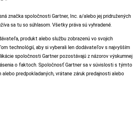
á značka spoločnosti Gartner, Inc. a/alebo jej pridružených
žíva sa tu so súhlasom. Všetky práva sú vyhradené.
ávateľa, produkt alebo službu zobrazenú vo svojich
m technológií, aby si vyberali len dodávateľov s najvyšším
kácie spoločnosti Gartner pozostávajú z názorov výskumnej
lásenia o faktoch. Spoločnosť Gartner sa v súvislosti s týmto
h alebo predpokladaných, vrátane záruk predajnosti alebo