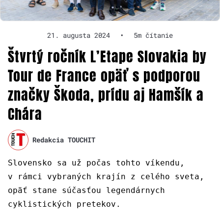
21. augusta 2024
•
5m čítanie
Štvrtý ročník L’Etape Slovakia by
Tour de France opäť s podporou
značky Škoda, prídu aj Hamšík a
Chára
Redakcia TOUCHIT
Slovensko sa už počas tohto víkendu,
v rámci vybraných krajín z celého sveta,
opäť stane súčasťou legendárnych
cyklistických pretekov.