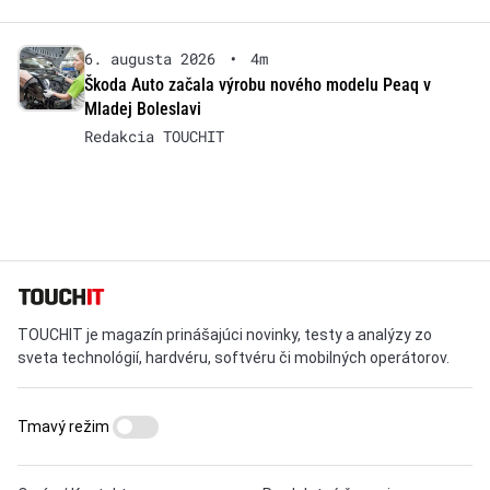
6. augusta 2026
•
4m
Škoda Auto začala výrobu nového modelu Peaq v
Mladej Boleslavi
Redakcia TOUCHIT
TOUCHIT je magazín prinášajúci novinky, testy a analýzy zo
sveta technológií, hardvéru, softvéru či mobilných operátorov.
Tmavý režim