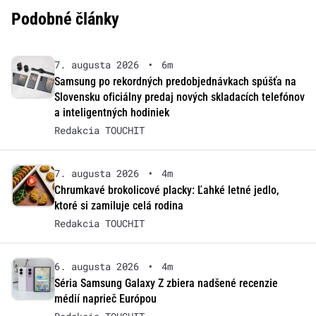
Podobné články
7. augusta 2026
•
6m
Samsung po rekordných predobjednávkach spúšťa na
Slovensku oficiálny predaj nových skladacích telefónov
a inteligentných hodiniek
Redakcia TOUCHIT
7. augusta 2026
•
4m
Chrumkavé brokolicové placky: Ľahké letné jedlo,
ktoré si zamiluje celá rodina
Redakcia TOUCHIT
6. augusta 2026
•
4m
Séria Samsung Galaxy Z zbiera nadšené recenzie
médií naprieč Európou