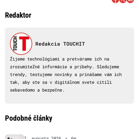
Redaktor
Redakcia TOUCHIT
Žijeme technológiami a pretvárame ich na
zrozumiteľné informácie a príbehy. Sledujeme
trendy, testujeme novinky a prinášame vám ich
tak, aby ste sa v digitálnom svete cítili
sebavedomo a bezpečne.
Podobné články
7. augusta 2026
•
6m