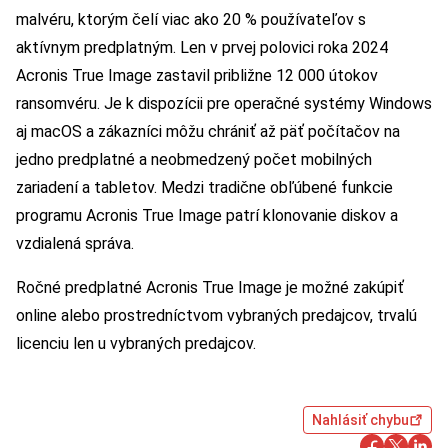
malvéru, ktorým čelí viac ako 20 % používateľov s
aktívnym predplatným. Len v prvej polovici roka 2024
Acronis True Image zastavil približne 12 000 útokov
ransomvéru. Je k dispozícii pre operačné systémy Windows
aj macOS a zákazníci môžu chrániť až päť počítačov na
jedno predplatné a neobmedzený počet mobilných
zariadení a tabletov. Medzi tradične obľúbené funkcie
programu Acronis True Image patrí klonovanie diskov a
vzdialená správa.
Ročné predplatné Acronis True Image je možné zakúpiť
online alebo prostredníctvom vybraných predajcov, trvalú
licenciu len u vybraných predajcov.
Nahlásiť chybu