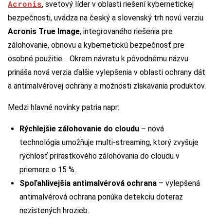
Acronis
, svetový líder v oblasti riešení kybernetickej
bezpečnosti, uvádza na český a slovenský trh novú verziu
Acronis True Image
, integrovaného riešenia pre
zálohovanie, obnovu a kybernetickú bezpečnosť pre
osobné použitie. Okrem návratu k pôvodnému názvu
prináša nová verzia ďalšie vylepšenia v oblasti ochrany dát
a antimalvérovej ochrany a možnosti získavania produktov.
Medzi hlavné novinky patria napr:
Rýchlejšie zálohovanie do cloudu
– nová
technológia umožňuje multi-streaming, ktorý zvyšuje
rýchlosť prírastkového zálohovania do cloudu v
priemere o 15 %.
Spoľahlivejšia antimalvérová ochrana
– vylepšená
antimalvérová ochrana ponúka detekciu doteraz
nezistených hrozieb.