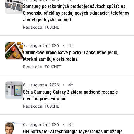
Samsung po rekordných predobjednávkach spúšťa na
Slovensku oficiálny predaj nových skladacích telefónov
a inteligentných hodiniek
Redakcia TOUCHIT
7. augusta 2026
•
4m
Chrumkavé brokolicové placky: Ľahké letné jedlo,
ktoré si zamiluje celá rodina
Redakcia TOUCHIT
6. augusta 2026
•
4m
Séria Samsung Galaxy Z zbiera nadšené recenzie
médií naprieč Európou
Redakcia TOUCHIT
6. augusta 2026
•
3m
GFI Software: AI technológia MyPersonas umožňuje