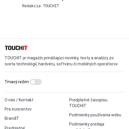
Redakcia TOUCHIT
TOUCHIT je magazín prinášajúci novinky, testy a analýzy zo
sveta technológií, hardvéru, softvéru či mobilných operátorov.
Tmavý režim
O nás / Kontakt
Predplatné časopisu
TOUCHIT
Pre inzerentov
Podmienky používania webu
BrandIT
Podmienky predaja
Predplatné