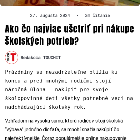
27. augusta 2024
•
3m čítanie
Ako čo najviac ušetriť pri nákupe
školských potrieb?
Redakcia TOUCHIT
Prázdniny sa nezadržateľne blížia ku
koncu a pred mnohými rodičmi stojí
náročná úloha – nakúpiť pre svoje
školopovinné deti všetky potrebné veci na
nadchádzajúci školský rok.
Vzhľadom na vysokú sumu, ktorú rodičov stojí školská
“výbava” jedného dieťaťa, sa mnohí snažia nakúpiť čo
najefektívnejšie. Čoraz populárnejšie online nakupovanie