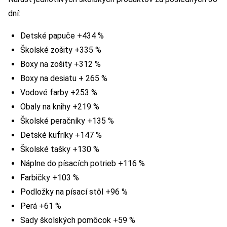
dní:
Detské papuče +434 %
Školské zošity +335 %
Boxy na zošity +312 %
Boxy na desiatu + 265 %
Vodové farby +253 %
Obaly na knihy +219 %
Školské peračníky +135 %
Detské kufríky +147 %
Školské tašky +130 %
Náplne do písacích potrieb +116 %
Farbičky +103 %
Podložky na písací stôl +96 %
Perá +61 %
Sady školských pomôcok +59 %