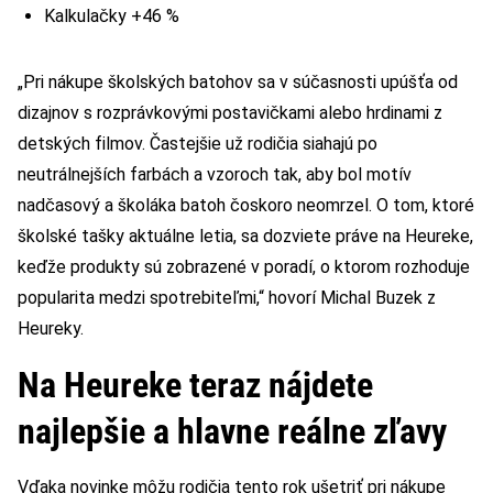
Kalkulačky +46 %
„Pri nákupe školských batohov sa v súčasnosti upúšťa od
dizajnov s rozprávkovými postavičkami alebo hrdinami z
detských filmov. Častejšie už rodičia siahajú po
neutrálnejších farbách a vzoroch tak, aby bol motív
nadčasový a školáka batoh čoskoro neomrzel. O tom, ktoré
školské tašky aktuálne letia, sa dozviete práve na Heureke,
keďže produkty sú zobrazené v poradí, o ktorom rozhoduje
popularita medzi spotrebiteľmi,“ hovorí Michal Buzek z
Heureky.
Na Heureke teraz nájdete
najlepšie a hlavne reálne zľavy
Vďaka novinke môžu rodičia tento rok ušetriť pri nákupe