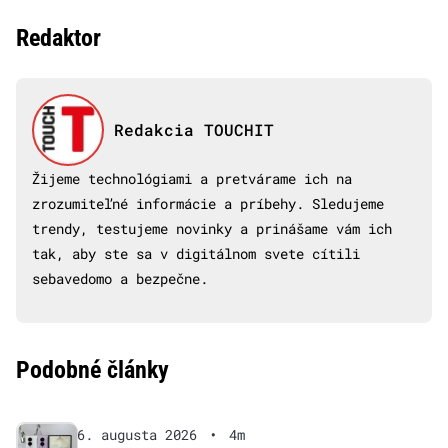
Redaktor
Redakcia TOUCHIT
Žijeme technológiami a pretvárame ich na
zrozumiteľné informácie a príbehy. Sledujeme
trendy, testujeme novinky a prinášame vám ich
tak, aby ste sa v digitálnom svete cítili
sebavedomo a bezpečne.
Podobné články
6. augusta 2026
•
4m