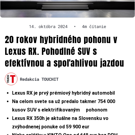
14. októbra 2024
•
4m čítanie
20 rokov hybridného pohonu v
Lexus RX. Pohodlné SUV s
efektívnou a spoľahlivou jazdou
Redakcia TOUCHIT
Lexus RX je prvý prémiový hybridný automobil
Na celom svete sa už predalo takmer 754 000
kusov SUV s elektrifikovaným pohonom
Lexus RX 350h je aktuálne na Slovensku vo
zvýhodnenej ponuke od 59 900 eur