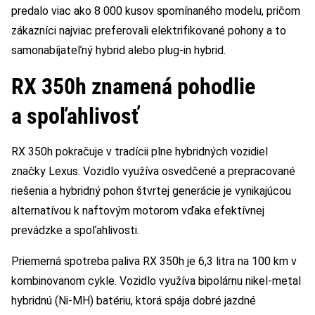
predalo viac ako 8 000 kusov spomínaného modelu, pričom
zákazníci najviac preferovali elektrifikované pohony a to
samonabíjateľný hybrid alebo plug-in hybrid.
RX 350h znamená pohodlie
a spoľahlivosť
RX 350h pokračuje v tradícii plne hybridných vozidiel
značky Lexus. Vozidlo využíva osvedčené a prepracované
riešenia a hybridný pohon štvrtej generácie je vynikajúcou
alternatívou k naftovým motorom vďaka efektívnej
prevádzke a spoľahlivosti.
Priemerná spotreba paliva RX 350h je 6,3 litra na 100 km v
kombinovanom cykle. Vozidlo využíva bipolárnu nikel-metal
hybridnú (Ni-MH) batériu, ktorá spája dobré jazdné