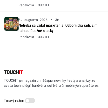
Redakcia TOUCHIT
6. augusta 2026
•
3m
Netreba sa vzdať maškrtenia. Odborníčka radí, čím
nahradiť bežné snacky
Redakcia TOUCHIT
TOUCHIT je magazín prinášajúci novinky, testy a analýzy zo
sveta technológií, hardvéru, softvéru či mobilných operátorov.
Tmavý režim