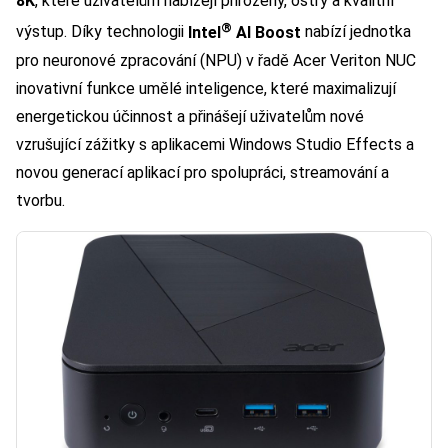
8K
, které uživatelům nabízejí přirozený, ostrý a kvalitní
®
výstup. Díky technologii
Intel
AI Boost
nabízí jednotka
pro neuronové zpracování (NPU) v řadě Acer Veriton NUC
inovativní funkce umělé inteligence, které maximalizují
energetickou účinnost a přinášejí uživatelům nové
vzrušující zážitky s aplikacemi Windows Studio Effects a
novou generací aplikací pro spolupráci, streamování a
tvorbu.