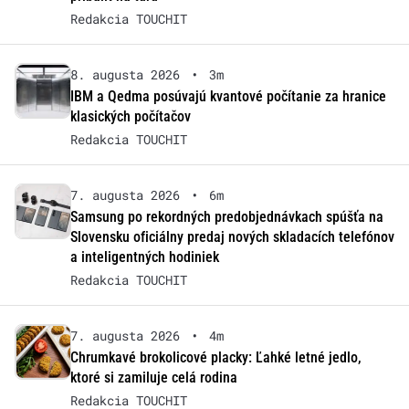
Redakcia TOUCHIT
8. augusta 2026
•
3m
IBM a Qedma posúvajú kvantové počítanie za hranice
klasických počítačov
Redakcia TOUCHIT
7. augusta 2026
•
6m
Samsung po rekordných predobjednávkach spúšťa na
Slovensku oficiálny predaj nových skladacích telefónov
a inteligentných hodiniek
Redakcia TOUCHIT
7. augusta 2026
•
4m
Chrumkavé brokolicové placky: Ľahké letné jedlo,
ktoré si zamiluje celá rodina
Redakcia TOUCHIT