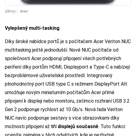
Zdroj: Acer
Vylepšený multi-tasking
Díky široké nabídce portů je s počítačem Acer Veriton NUC
multitasking ještě jednodušší. Nové NUC počítače od
společnosti Acer podporují připojení všech potřebných
periferií díky portům HDMI, Displayport a Type-C a nabízejí
bezproblémové uživatelské prostředí. Integrovaný
plnohodnotný port USB type C s režimem DisplayPort Alt
umožňuje novým miniaturním počítačům Acer přímé
připojení k displeji nebo monitoru, zatímco rozhraní USB 3.2
Gen 2 podporuje rychlost až 10 Gb/s. Nová řada Veriton
NUC navíc podporuje sestavy s více obrazovkami díky
možnosti připojení až
tří displejů současně
. Tuto funkci
oceníte zejména v těch odvětvích, kde je nezbytné