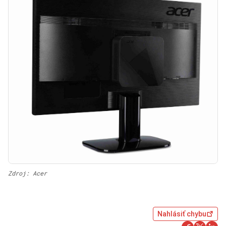
Zdroj: Acer
Nahlásiť chybu