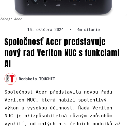
Zdroj: Acer
15. októbra 2024
•
4m čítanie
Spoločnosť Acer predstavuje
nový rad Veriton NUC s funkciami
AI
Redakcia TOUCHIT
Společnost Acer představila novou řadu
Veriton NUC, která nabízí spolehlivý
výkon a vysokou účinnost. Řada Veriton
NUC je přizpůsobitelná různým způsobům
využití, od malých a středních podniků až