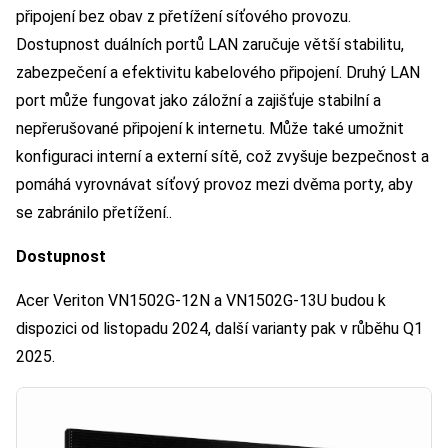
připojení bez obav z přetížení síťového provozu.
Dostupnost duálních portů LAN zaručuje větší stabilitu,
zabezpečení a efektivitu kabelového připojení. Druhý LAN
port může fungovat jako záložní a zajišťuje stabilní a
nepřerušované připojení k internetu. Může také umožnit
konfiguraci interní a externí sítě, což zvyšuje bezpečnost a
pomáhá vyrovnávat síťový provoz mezi dvěma porty, aby
se zabránilo přetížení..
Dostupnost
Acer Veriton VN1502G-12N a VN1502G-13U budou k
dispozici od listopadu 2024, další varianty pak v růběhu Q1
2025.