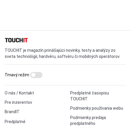
TOUCHIT je magazín prinášajúci novinky, testy a analýzy zo
sveta technológií, hardvéru, softvéru či mobilných operátorov.
Tmavý režim
O nás / Kontakt
Predplatné časopisu
TOUCHIT
Pre inzerentov
Podmienky používania webu
BrandIT
Podmienky predaja
Predplatné
predplatného