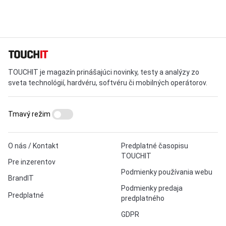
TOUCHIT je magazín prinášajúci novinky, testy a analýzy zo
sveta technológií, hardvéru, softvéru či mobilných operátorov.
Tmavý režim
O nás / Kontakt
Predplatné časopisu
TOUCHIT
Pre inzerentov
Podmienky používania webu
BrandIT
Podmienky predaja
Predplatné
predplatného
GDPR