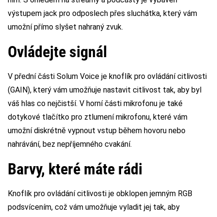
výstupem jack pro odposlech přes sluchátka, který vám
umožní přímo slyšet nahraný zvuk.
Ovládejte signál
V přední části Solum Voice je knoflík pro ovládání citlivosti
(GAIN), který vám umožňuje nastavit citlivost tak, aby byl
váš hlas co nejčistší. V horní části mikrofonu je také
dotykové tlačítko pro ztlumení mikrofonu, které vám
umožní diskrétně vypnout vstup během hovoru nebo
nahrávání, bez nepříjemného cvakání.
Barvy, které máte rádi
Knoflík pro ovládání citlivosti je obklopen jemným RGB
podsvícením, což vám umožňuje vyladit jej tak, aby