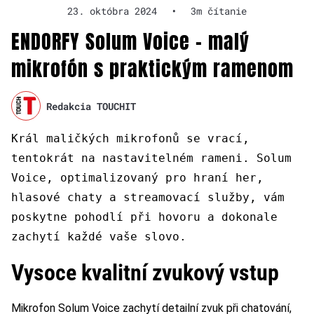
23. októbra 2024
•
3m čítanie
ENDORFY Solum Voice – malý
mikrofón s praktickým ramenom
Redakcia TOUCHIT
Král maličkých mikrofonů se vrací,
tentokrát na nastavitelném rameni. Solum
Voice, optimalizovaný pro hraní her,
hlasové chaty a streamovací služby, vám
poskytne pohodlí při hovoru a dokonale
zachytí každé vaše slovo.
Vysoce kvalitní zvukový vstup
Mikrofon Solum Voice zachytí detailní zvuk při chatování,