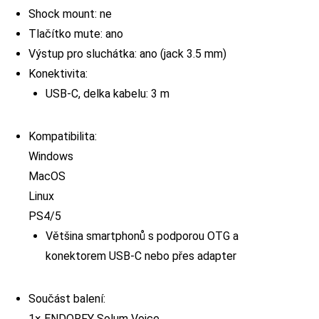
Shock mount: ne
Tlačítko mute: ano
Výstup pro sluchátka: ano (jack 3.5 mm)
Konektivita:
USB-C, delka kabelu: 3 m
Kompatibilita:
Windows
MacOS
Linux
PS4/5
Většina smartphonů s podporou OTG a
konektorem USB-C nebo přes adapter
Součást balení:
1× ENDORFY Solum Voice