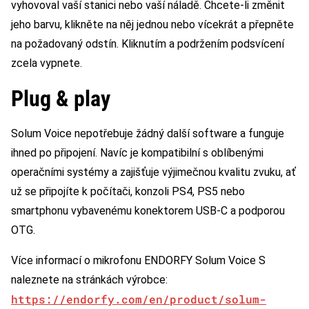
vyhovoval vaší stanici nebo vaší náladě. Chcete-li změnit
jeho barvu, klikněte na něj jednou nebo vícekrát a přepněte
na požadovaný odstín. Kliknutím a podržením podsvícení
zcela vypnete.
Plug & play
Solum Voice nepotřebuje žádný další software a funguje
ihned po připojení. Navíc je kompatibilní s oblíbenými
operačními systémy a zajišťuje výjimečnou kvalitu zvuku, ať
už se připojíte k počítači, konzoli PS4, PS5 nebo
smartphonu vybavenému konektorem USB-C a podporou
OTG.
Více informací o mikrofonu ENDORFY Solum Voice S
naleznete na stránkách výrobce:
https://endorfy.com/en/product/solum-