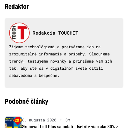
Redaktor
Redakcia TOUCHIT
Žijeme technológiami a pretvárame ich na
zrozumiteľné informácie a príbehy. Sledujeme
trendy, testujeme novinky a prinášame vám ich
tak, aby ste sa v digitálnom svete cítili
sebavedomo a bezpečne.
Podobné články
8. augusta 2026
•
3m
Skenovať Lidl Plus sa oplatí: Ušetrite viac ako 30% z