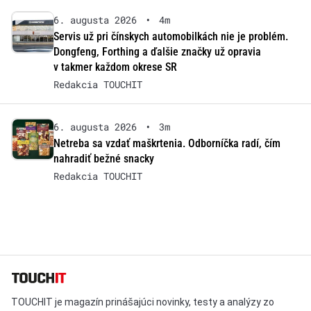
6. augusta 2026
•
4m
Servis už pri čínskych automobilkách nie je problém.
Dongfeng, Forthing a ďalšie značky už opravia
v takmer každom okrese SR
Redakcia TOUCHIT
6. augusta 2026
•
3m
Netreba sa vzdať maškrtenia. Odborníčka radí, čím
nahradiť bežné snacky
Redakcia TOUCHIT
TOUCHIT je magazín prinášajúci novinky, testy a analýzy zo