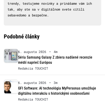
trendy, testujeme novinky a prinášame vám ich
tak, aby ste sa v digitálnom svete cítili
sebavedomo a bezpečne.
Podobné články
6. augusta 2026
•
4m
Séria Samsung Galaxy Z zbiera nadšené recenzie
médií naprieč Európou
Redakcia TOUCHIT
6. augusta 2026
•
3m
GFI Software: AI technológia MyPersonas umožňuje
digitálnu interakciu s historickými osobnosťami
Redakcia TOUCHIT