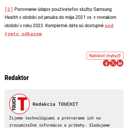
[2]
Porovnanie údajov používateľov služby Samsung
Health v období od januára do mája 2021 vs. v rovnakom
pod
období v roku 2023. Kompletné dáta sú dostupné
týmto odkazom
.
Nahlásiť chybu
Redaktor
Redakcia TOUCHIT
Žijeme technológiami a pretvárame ich na
zrozumiteľné informácie a príbehy. Sledujeme