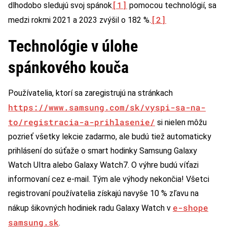
[1]
dlhodobo sledujú svoj spánok
pomocou technológií, sa
[2]
medzi rokmi 2021 a 2023 zvýšil o 182 %.
Technológie v úlohe
spánkového kouča
Používatelia, ktorí sa zaregistrujú na stránkach
https://www.samsung.com/sk/vyspi-sa-na-
to/registracia-a-prihlasenie/
si nielen môžu
pozrieť všetky lekcie zadarmo, ale budú tiež automaticky
prihlásení do súťaže o smart hodinky Samsung Galaxy
Watch Ultra alebo Galaxy Watch7. O výhre budú víťazi
informovaní cez e-mail. Tým ale výhody nekončia! Všetci
registrovaní používatelia získajú navyše 10 % zľavu na
e-shope
nákup šikovných hodiniek radu Galaxy Watch v
samsung.sk
.