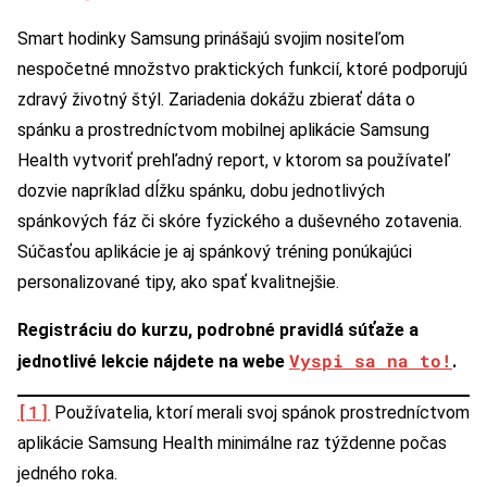
Smart hodinky Samsung prinášajú svojim nositeľom
nespočetné množstvo praktických funkcií, ktoré podporujú
zdravý životný štýl. Zariadenia dokážu zbierať dáta o
spánku a prostredníctvom mobilnej aplikácie Samsung
Health vytvoriť prehľadný report, v ktorom sa používateľ
dozvie napríklad dĺžku spánku, dobu jednotlivých
spánkových fáz či skóre fyzického a duševného zotavenia.
Súčasťou aplikácie je aj spánkový tréning ponúkajúci
personalizované tipy, ako spať kvalitnejšie.
Registráciu do kurzu, podrobné pravidlá súťaže a
Vyspi sa na to!
jednotlivé lekcie nájdete na webe
.
[1]
Používatelia, ktorí merali svoj spánok prostredníctvom
aplikácie Samsung Health minimálne raz týždenne počas
jedného roka.