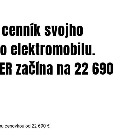
l cenník svojho
o elektromobilu.
ER začína na 22 690
vnou cenovkou od 22 690 €