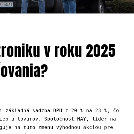
troniku v roku 2025
žovania?
i základná sadzba DPH z 20 % na 23 %, čo
ieb a tovarov. Spoločnosť NAY, líder na
guje na túto zmenu výhodnou akciou pre