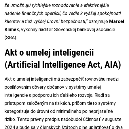
že umožňujú rýchlejšie rozhodovanie a efektívnejšie
riadenie finančných operácií, čo vedie k vyššej spokojnosti
klientov a tiež vyššej úrovni bezpečnosti,“
ozrejmuje
Marcel
Klimek
, výkonný riaditeľ Slovenskej bankovej asociácie
(SBA).
Akt o umelej inteligencii
(Artificial Intelligence Act, AIA)
Akt o umelej inteligencii má zabezpečiť rovnováhu medzi
posilňovaním dôvery občanov v systémy umelej
inteligencie a podporou ich ďalšieho rozvoja. Riadi sa
prístupom založeným na rizikách, pričom tieto systémy
kategorizuje do úrovní od minimálneho po neprijateľné
riziko. Tento právny predpis nadobudol účinnosť v auguste
2024 a bude sa v členských štátoch plne uplatňovať o dva