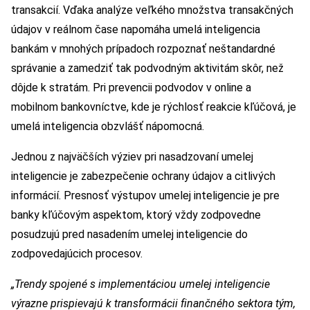
transakcií. Vďaka analýze veľkého množstva transakčných
údajov v reálnom čase napomáha umelá inteligencia
bankám v mnohých prípadoch rozpoznať neštandardné
správanie a zamedziť tak podvodným aktivitám skôr, než
dôjde k stratám. Pri prevencii podvodov v online a
mobilnom bankovníctve, kde je rýchlosť reakcie kľúčová, je
umelá inteligencia obzvlášť nápomocná.
Jednou z najväčších výziev pri nasadzovaní umelej
inteligencie je zabezpečenie ochrany údajov a citlivých
informácií. Presnosť výstupov umelej inteligencie je pre
banky kľúčovým aspektom, ktorý vždy zodpovedne
posudzujú pred nasadením umelej inteligencie do
zodpovedajúcich procesov.
„Trendy spojené s implementáciou umelej inteligencie
výrazne prispievajú k transformácii finančného sektora tým,