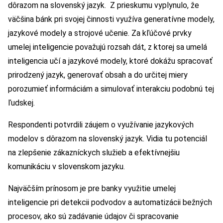
dôrazom na slovenský jazyk. Z prieskumu vyplynulo, že
väčšina bánk pri svojej činnosti využíva generatívne modely,
jazykové modely a strojové učenie. Za kľúčové prvky
umelej inteligencie považujú rozsah dát, z ktorej sa umelá
inteligencia učí a jazykové modely, ktoré dokážu spracovať
prirodzený jazyk, generovať obsah a do určitej miery
porozumieť informáciám a simulovať interakciu podobnú tej
ľudskej.
Respondenti potvrdili záujem o využívanie jazykových
modelov s dôrazom na slovenský jazyk. Vidia tu potenciál
na zlepšenie zákazníckych služieb a efektívnejšiu
komunikáciu v slovenskom jazyku.
Najväčším prínosom je pre banky využitie umelej
inteligencie pri detekcii podvodov a automatizácii bežných
procesov, ako sú zadávanie údajov či spracovanie