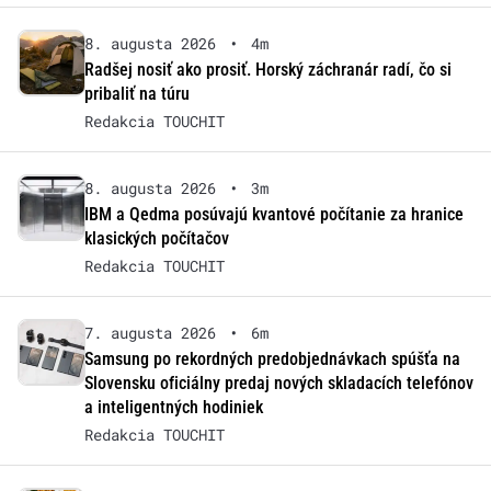
8. augusta 2026
•
4m
Radšej nosiť ako prosiť. Horský záchranár radí, čo si
pribaliť na túru
Redakcia TOUCHIT
8. augusta 2026
•
3m
IBM a Qedma posúvajú kvantové počítanie za hranice
klasických počítačov
Redakcia TOUCHIT
7. augusta 2026
•
6m
Samsung po rekordných predobjednávkach spúšťa na
Slovensku oficiálny predaj nových skladacích telefónov
a inteligentných hodiniek
Redakcia TOUCHIT