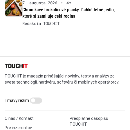
7. augusta 2026
•
4m
Chrumkavé brokolicové placky: Ľahké letné jedlo,
ktoré si zamiluje celá rodina
Redakcia TOUCHIT
TOUCHIT je magazín prinášajúci novinky, testy a analýzy zo
sveta technológií, hardvéru, softvéru či mobilných operátorov.
Tmavý režim
O nás / Kontakt
Predplatné časopisu
TOUCHIT
Pre inzerentov