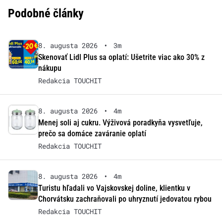
Podobné články
8. augusta 2026
•
3m
Skenovať Lidl Plus sa oplatí: Ušetrite viac ako 30% z
nákupu
Redakcia TOUCHIT
8. augusta 2026
•
4m
Menej soli aj cukru. Výživová poradkyňa vysvetľuje,
prečo sa domáce zaváranie oplatí
Redakcia TOUCHIT
8. augusta 2026
•
4m
Turistu hľadali vo Vajskovskej doline, klientku v
Chorvátsku zachraňovali po uhryznutí jedovatou rybou
Redakcia TOUCHIT