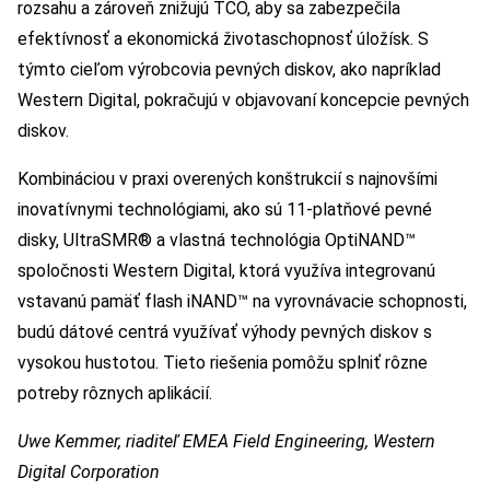
rozsahu a zároveň znižujú TCO, aby sa zabezpečila
efektívnosť a ekonomická životaschopnosť úložísk. S
týmto cieľom výrobcovia pevných diskov, ako napríklad
Western Digital, pokračujú v objavovaní koncepcie pevných
diskov.
Kombináciou v praxi overených konštrukcií s najnovšími
inovatívnymi technológiami, ako sú 11-platňové pevné
disky, UltraSMR® a vlastná technológia OptiNAND™
spoločnosti Western Digital, ktorá využíva integrovanú
vstavanú pamäť flash iNAND™ na vyrovnávacie schopnosti,
budú dátové centrá využívať výhody pevných diskov s
vysokou hustotou. Tieto riešenia pomôžu splniť rôzne
potreby rôznych aplikácií.
Uwe Kemmer, riaditeľ EMEA Field Engineering, Western
Digital Corporation