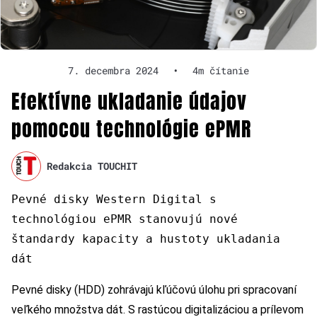
7. decembra 2024
•
4m čítanie
Efektívne ukladanie údajov
pomocou technológie ePMR
Redakcia TOUCHIT
Pevné disky Western Digital s
technológiou ePMR stanovujú nové
štandardy kapacity a hustoty ukladania
dát
Pevné disky (HDD) zohrávajú kľúčovú úlohu pri spracovaní
veľkého množstva dát. S rastúcou digitalizáciou a prílevom