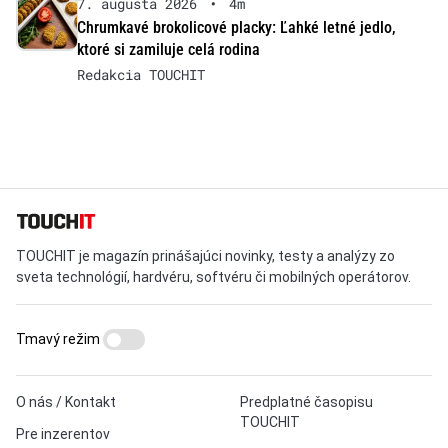
7. augusta 2026
•
4m
Chrumkavé brokolicové placky: Ľahké letné jedlo,
ktoré si zamiluje celá rodina
Redakcia TOUCHIT
TOUCHIT je magazín prinášajúci novinky, testy a analýzy zo
sveta technológií, hardvéru, softvéru či mobilných operátorov.
Tmavý režim
O nás / Kontakt
Predplatné časopisu
TOUCHIT
Pre inzerentov