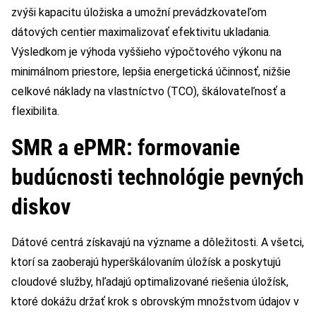
zvýši kapacitu úložiska a umožní prevádzkovateľom
dátových centier maximalizovať efektivitu ukladania.
Výsledkom je výhoda vyššieho výpočtového výkonu na
minimálnom priestore, lepšia energetická účinnosť, nižšie
celkové náklady na vlastníctvo (TCO), škálovateľnosť a
flexibilita.
SMR a ePMR: formovanie
budúcnosti technológie pevných
diskov
Dátové centrá získavajú na význame a dôležitosti. A všetci,
ktorí sa zaoberajú hyperškálovaním úložísk a poskytujú
cloudové služby, hľadajú optimalizované riešenia úložísk,
ktoré dokážu držať krok s obrovským množstvom údajov v