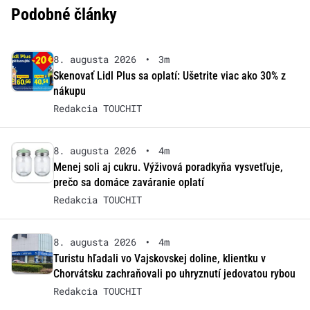
Podobné články
8. augusta 2026
•
3m
Skenovať Lidl Plus sa oplatí: Ušetrite viac ako 30% z
nákupu
Redakcia TOUCHIT
8. augusta 2026
•
4m
Menej soli aj cukru. Výživová poradkyňa vysvetľuje,
prečo sa domáce zaváranie oplatí
Redakcia TOUCHIT
8. augusta 2026
•
4m
Turistu hľadali vo Vajskovskej doline, klientku v
Chorvátsku zachraňovali po uhryznutí jedovatou rybou
Redakcia TOUCHIT