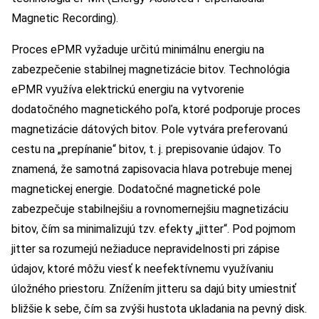
Magnetic Recording).
Proces ePMR vyžaduje určitú minimálnu energiu na
zabezpečenie stabilnej magnetizácie bitov. Technológia
ePMR využíva elektrickú energiu na vytvorenie
dodatočného magnetického poľa, ktoré podporuje proces
magnetizácie dátových bitov. Pole vytvára preferovanú
cestu na „prepínanie“ bitov, t. j. prepisovanie údajov. To
znamená, že samotná zapisovacia hlava potrebuje menej
magnetickej energie. Dodatočné magnetické pole
zabezpečuje stabilnejšiu a rovnomernejšiu magnetizáciu
bitov, čím sa minimalizujú tzv. efekty „jitter“. Pod pojmom
jitter sa rozumejú nežiaduce nepravidelnosti pri zápise
údajov, ktoré môžu viesť k neefektívnemu využívaniu
úložného priestoru. Znížením jitteru sa dajú bity umiestniť
bližšie k sebe, čím sa zvýši hustota ukladania na pevný disk.