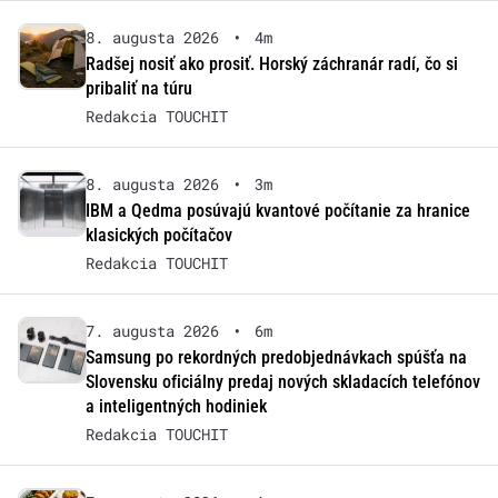
8. augusta 2026
•
4m
Radšej nosiť ako prosiť. Horský záchranár radí, čo si
pribaliť na túru
Redakcia TOUCHIT
8. augusta 2026
•
3m
IBM a Qedma posúvajú kvantové počítanie za hranice
klasických počítačov
Redakcia TOUCHIT
7. augusta 2026
•
6m
Samsung po rekordných predobjednávkach spúšťa na
Slovensku oficiálny predaj nových skladacích telefónov
a inteligentných hodiniek
Redakcia TOUCHIT