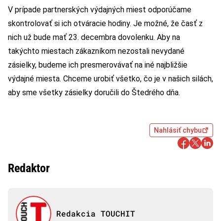
V prípade partnerských výdajných miest odporúčame
skontrolovať si ich otváracie hodiny. Je možné, že časť z
nich už bude mať 23. decembra dovolenku. Aby na
takýchto miestach zákazníkom nezostali nevydané
zásielky, budeme ich presmerovávať na iné najbližšie
výdajné miesta. Chceme urobiť všetko, čo je v našich silách,
aby sme všetky zásielky doručili do Štedrého dňa.
Nahlásiť chybu
Redaktor
Redakcia TOUCHIT