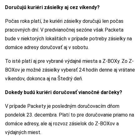
Doručujú kuriéri zásielky aj cez víkendy?
Počas roka platí, že kuriéri zásielky doručujú len počas
pracovných dní. V predvianočnej sezóne však Packeta
bude v niektorých lokalitách v prípade potreby zásielky na
domáce adresy doručovať aj v sobotu.
To isté platí aj pre vybrané výdajné miesta a Z-BOXy. Zo Z-
BOXov je možné zásielky vyberať 24 hodín denne aj vrátane
víkendov, dokonca aj na Štedrý deň.
Dokedy budú kuriéri doručovať vianočné darčeky?
V prípade Packety je posledným doručovacím dňom
pondelok 23. decembra. Platí to pre doručovanie priamo na
domáce adresy, ale aj rozvoz zásielok do Z-BOXov a
výdajných miest.