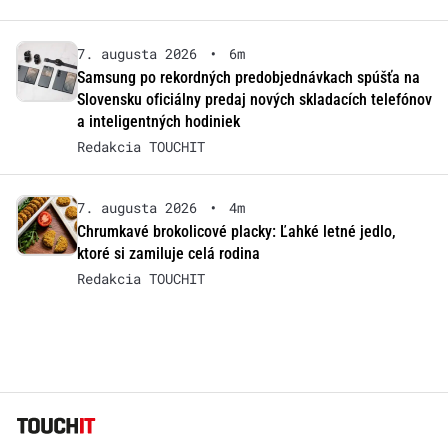
7. augusta 2026
•
6m
Samsung po rekordných predobjednávkach spúšťa na
Slovensku oficiálny predaj nových skladacích telefónov
a inteligentných hodiniek
Redakcia TOUCHIT
7. augusta 2026
•
4m
Chrumkavé brokolicové placky: Ľahké letné jedlo,
ktoré si zamiluje celá rodina
Redakcia TOUCHIT