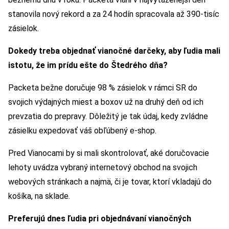
stanovila nový rekord a za 24 hodín spracovala až 390-tisíc
zásielok.
Dokedy treba objednať vianočné darčeky, aby ľudia mali
istotu, že im prídu ešte do Štedrého dňa?
Packeta bežne doručuje 98 % zásielok v rámci SR do
svojich výdajných miest a boxov už na druhý deň od ich
prevzatia do prepravy. Dôležitý je tak údaj, kedy zvládne
zásielku expedovať váš obľúbený e-shop.
Pred Vianocami by si mali skontrolovať, aké doručovacie
lehoty uvádza vybraný internetový obchod na svojich
webových stránkach a najmä, či je tovar, ktorí vkladajú do
košíka, na sklade.
Preferujú dnes ľudia pri objednávaní vianočných