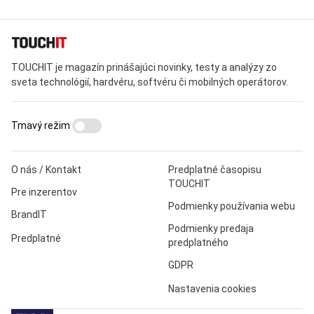
TOUCHIT je magazín prinášajúci novinky, testy a analýzy zo
sveta technológií, hardvéru, softvéru či mobilných operátorov.
Tmavý režim
O nás / Kontakt
Predplatné časopisu
TOUCHIT
Pre inzerentov
Podmienky používania webu
BrandIT
Podmienky predaja
Predplatné
predplatného
GDPR
Nastavenia cookies