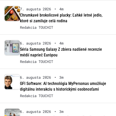
7. augusta 2026
•
4m
Chrumkavé brokolicové placky: Ľahké letné jedlo,
ktoré si zamiluje celá rodina
Redakcia TOUCHIT
6. augusta 2026
•
4m
Séria Samsung Galaxy Z zbiera nadšené recenzie
médií naprieč Európou
Redakcia TOUCHIT
6. augusta 2026
•
3m
GFI Software: AI technológia MyPersonas umožňuje
digitálnu interakciu s historickými osobnosťami
Redakcia TOUCHIT
6. augusta 2026
•
3m