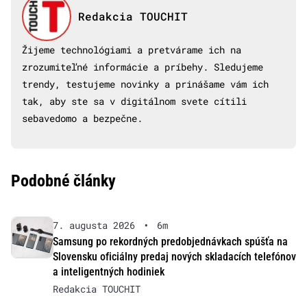
Redakcia TOUCHIT
Žijeme technológiami a pretvárame ich na
zrozumiteľné informácie a príbehy. Sledujeme
trendy, testujeme novinky a prinášame vám ich
tak, aby ste sa v digitálnom svete cítili
sebavedomo a bezpečne.
Podobné články
7. augusta 2026
•
6m
Samsung po rekordných predobjednávkach spúšťa na
Slovensku oficiálny predaj nových skladacích telefónov
a inteligentných hodiniek
Redakcia TOUCHIT