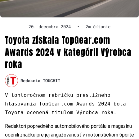
20. decembra 2024
•
2m čítanie
Toyota získala TopGear.com
Awards 2024 v kategórii Výrobca
roka
Redakcia TOUCHIT
V tohtoročnom rebríčku prestížneho
hlasovania TopGear.com Awards 2024 bola
Toyota ocenená titulom Výrobca roka.
Redaktori popredného automobilového portálu a magazínu
ocenili značku pre jej angažovanosť v motoristickom športe