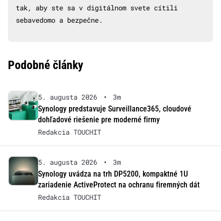
tak, aby ste sa v digitálnom svete cítili
sebavedomo a bezpečne.
Podobné články
5. augusta 2026
•
3m
Synology predstavuje Surveillance365, cloudové
dohľadové riešenie pre moderné firmy
Redakcia TOUCHIT
5. augusta 2026
•
3m
Synology uvádza na trh DP5200, kompaktné 1U
zariadenie ActiveProtect na ochranu firemných dát
Redakcia TOUCHIT