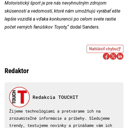
Motoristický šport je pre nás nevyhnutným zdrojom
skúseností a vedomostí, ktoré nám umožňujú vyrábať ešte
lepšie vozidlá a vďaka konkurencii po celom svete rastie
počet verných fanúšikov Toyoty,“
dodal Sanders.
Nahlásiť chybu
Redaktor
Redakcia TOUCHIT
Žijeme technológiami a pretvárame ich na
zrozumiteľné informácie a príbehy. Sledujeme
trendy, testujeme novinky a prinášame vám ich