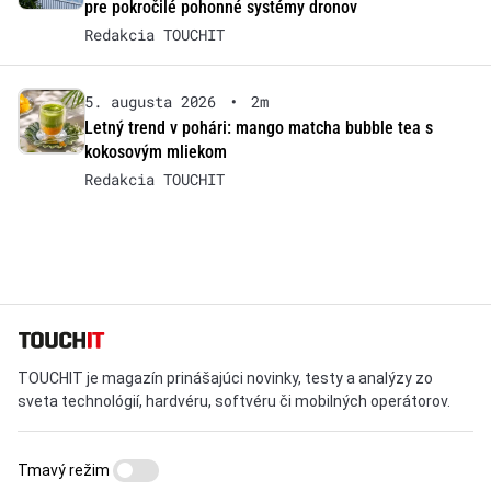
pre pokročilé pohonné systémy dronov
Redakcia TOUCHIT
5. augusta 2026
•
2m
Letný trend v pohári: mango matcha bubble tea s
kokosovým mliekom
Redakcia TOUCHIT
TOUCHIT je magazín prinášajúci novinky, testy a analýzy zo
sveta technológií, hardvéru, softvéru či mobilných operátorov.
Tmavý režim