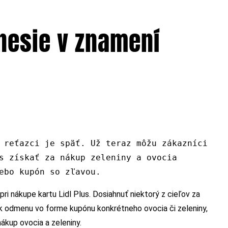
 nesie v znamení
 reťazci je späť. Už teraz môžu zákazníci
s získať za nákup zeleniny a ovocia
ebo kupón so zľavou.
i nákupe kartu Lidl Plus. Dosiahnuť niektorý z cieľov za
ík odmenu vo forme kupónu konkrétneho ovocia či zeleniny,
nákup ovocia a zeleniny.