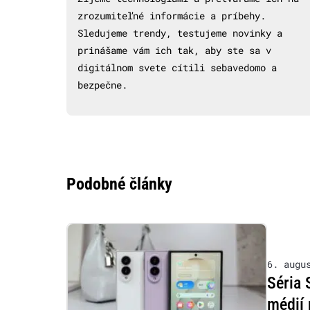
zrozumiteľné informácie a príbehy.
Sledujeme trendy, testujeme novinky a
prinášame vám ich tak, aby ste sa v
digitálnom svete cítili sebavedomo a
bezpečne.
Podobné články
6. augu
Séria 
médií 