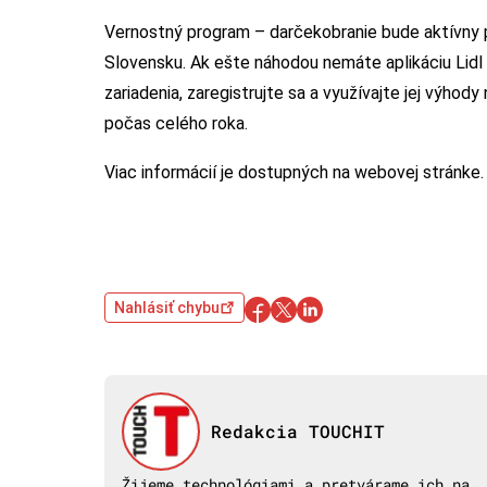
Vernostný program – darčekobranie bude aktívny p
Slovensku. Ak ešte náhodou nemáte aplikáciu Lidl 
zariadenia, zaregistrujte sa a využívajte jej výhod
počas celého roka.
Viac informácií je dostupných na webovej stránke
Nahlásiť chybu
Redakcia TOUCHIT
Žijeme technológiami a pretvárame ich na