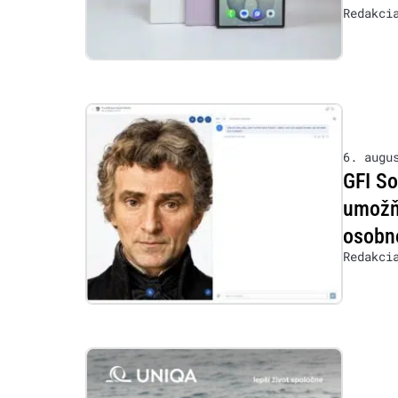
Redakci
6. augu
GFI So
umožňu
osobn
Redakci