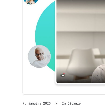
7. januára 2025
•
2m čítanie