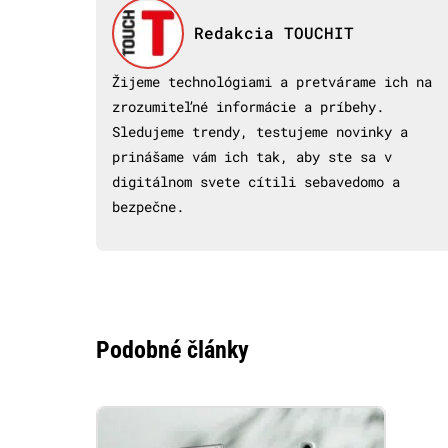
Redakcia TOUCHIT
Žijeme technológiami a pretvárame ich na
zrozumiteľné informácie a príbehy.
Sledujeme trendy, testujeme novinky a
prinášame vám ich tak, aby ste sa v
digitálnom svete cítili sebavedomo a
bezpečne.
Podobné články