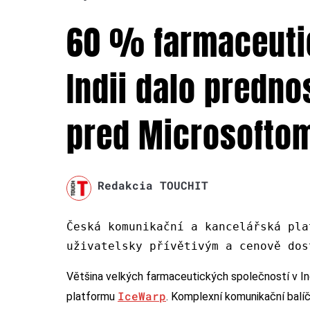
60 % farmaceuti
Indii dalo predn
pred Microsofto
Redakcia TOUCHIT
Česká komunikační a kancelářská pla
uživatelsky přívětivým a cenově dos
Většina velkých farmaceutických společností v Ind
IceWarp
platformu
. Komplexní komunikační balíče