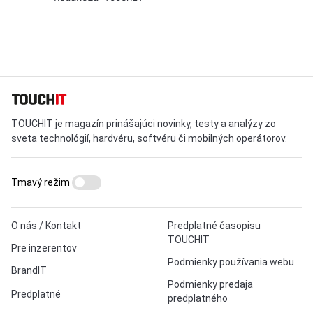
TOUCHIT je magazín prinášajúci novinky, testy a analýzy zo
sveta technológií, hardvéru, softvéru či mobilných operátorov.
Tmavý režim
O nás / Kontakt
Predplatné časopisu
TOUCHIT
Pre inzerentov
Podmienky používania webu
BrandIT
Podmienky predaja
Predplatné
predplatného