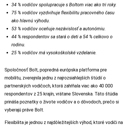
34 % vodičov spolupracuje s Boltom viac ako tri roky.
75 % vodičov vyzdvihuje flexibilitu pracovného času
ako hlavnú výhodu.
53 % vodičov oceňuje nezávislosť a autonómiu.
44 % respondentov sa stará o deti a 54 % celkovo o
rodinu.
25 % vodičov má vysokoškolské vzdelanie.
Spoločnosť Bolt, popredná európska platforma pre
mobilitu, zverejnila jednu z najrozsiahlejších štúdií o
partnerských vodičoch, ktorá zahŕňala viac ako 40 000
respondentov z 25 krajín, vrátane Slovenska. Táto štúdia
prináša poznatky o živote vodičov a o dôvodoch, prečo si
vyberajú práve Bolt.
Flexibilita je jednou z najdôležitejších výhod, ktoré vodiči na