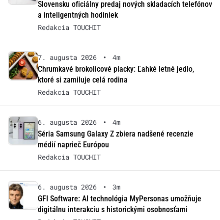
Slovensku oficiálny predaj nových skladacích telefónov
a inteligentných hodiniek
Redakcia TOUCHIT
7. augusta 2026
•
4m
Chrumkavé brokolicové placky: Ľahké letné jedlo,
ktoré si zamiluje celá rodina
Redakcia TOUCHIT
6. augusta 2026
•
4m
Séria Samsung Galaxy Z zbiera nadšené recenzie
médií naprieč Európou
Redakcia TOUCHIT
6. augusta 2026
•
3m
GFI Software: AI technológia MyPersonas umožňuje
digitálnu interakciu s historickými osobnosťami