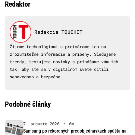
Redaktor
Redakcia TOUCHIT
Žijeme technológiami a pretvárame ich na
zrozumiteľné informácie a príbehy. Sledujeme
trendy, testujeme novinky a prinášame vám ich
tak, aby ste sa v digitálnom svete cítili
sebavedomo a bezpečne.
Podobné články
7. augusta 2026
•
6m
Samsung po rekordných predobjednávkach spúšťa na