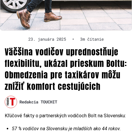
23. januára 2025
•
3m čítanie
Väčšina vodičov uprednostňuje
flexibilitu, ukázal prieskum Boltu:
Obmedzenia pre taxikárov môžu
znížiť komfort cestujúcich
Redakcia TOUCHIT
Kľúčové fakty o partnerských vodičoch Bolt na Slovensku:
57 % vodičov na Slovensku je mladších ako 44 rokov.