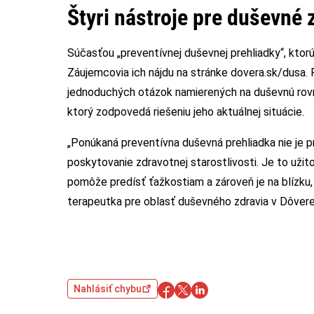
Štyri nástroje pre duševné 
Súčasťou „preventívnej duševnej prehliadky“, ktor
Záujemcovia ich nájdu na stránke dovera.sk/dusa. 
jednoduchých otázok namierených na duševnú rov
ktorý zodpovedá riešeniu jeho aktuálnej situácie.
„Ponúkaná preventívna duševná prehliadka nie je 
poskytovanie zdravotnej starostlivosti. Je to uži
pomôže predísť ťažkostiam a zároveň je na blízku, 
terapeutka pre oblasť duševného zdravia v Dôvere
Nahlásiť chybu