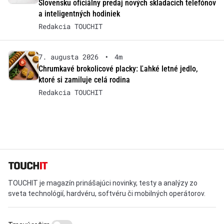
Slovensku oficiálny predaj nových skladacích telefónov
a inteligentných hodiniek
Redakcia TOUCHIT
7. augusta 2026
•
4m
Chrumkavé brokolicové placky: Ľahké letné jedlo,
ktoré si zamiluje celá rodina
Redakcia TOUCHIT
TOUCHIT je magazín prinášajúci novinky, testy a analýzy zo
sveta technológií, hardvéru, softvéru či mobilných operátorov.