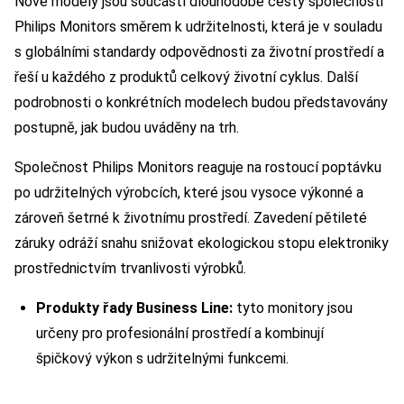
Nové modely jsou součástí dlouhodobé cesty společnosti
Philips Monitors směrem k udržitelnosti, která je v souladu
s globálními standardy odpovědnosti za životní prostředí a
řeší u každého z produktů celkový životní cyklus. Další
podrobnosti o konkrétních modelech budou představovány
postupně, jak budou uváděny na trh.
Společnost Philips Monitors reaguje na rostoucí poptávku
po udržitelných výrobcích, které jsou vysoce výkonné a
zároveň šetrné k životnímu prostředí. Zavedení pětileté
záruky odráží snahu snižovat ekologickou stopu elektroniky
prostřednictvím trvanlivosti výrobků.
Produkty řady Business Line:
tyto monitory jsou
určeny pro profesionální prostředí a kombinují
špičkový výkon s udržitelnými funkcemi.