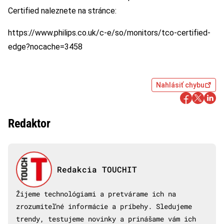
Certified naleznete na stránce:
https://www.philips.co.uk/c-e/so/monitors/tco-certified-
edge?nocache=3458
Nahlásiť chybu
Redaktor
Redakcia TOUCHIT
Žijeme technológiami a pretvárame ich na
zrozumiteľné informácie a príbehy. Sledujeme
trendy, testujeme novinky a prinášame vám ich