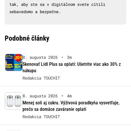
tak, aby ste sa v digitálnom svete cítili
sebavedomo a bezpečne.
Podobné články
8. augusta 2026
•
3m
Skenovať Lidl Plus sa oplatí: Ušetrite viac ako 30% z
nákupu
Redakcia TOUCHIT
8. augusta 2026
•
4m
Menej soli aj cukru. Výživová poradkyňa vysvetľuje,
prečo sa domáce zaváranie oplatí
Redakcia TOUCHIT