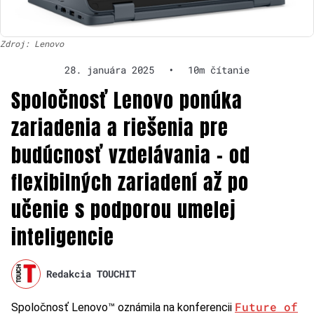
Zdroj: Lenovo
28. januára 2025
•
10m čítanie
Spoločnosť Lenovo ponúka
zariadenia a riešenia pre
budúcnosť vzdelávania – od
flexibilných zariadení až po
učenie s podporou umelej
inteligencie
Redakcia TOUCHIT
Future of
Spoločnosť Lenovo™ oznámila na konferencii