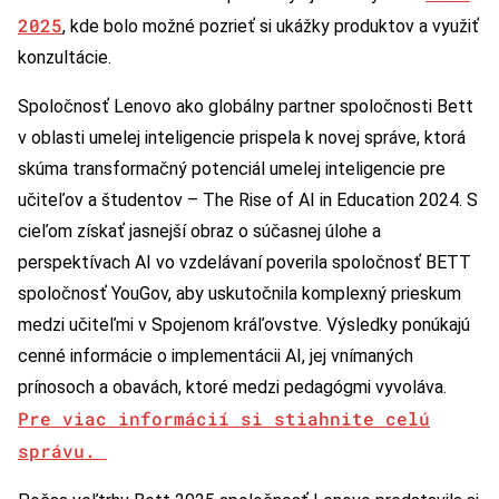
2025
, kde bolo možné pozrieť si ukážky produktov a využiť
konzultácie.
Spoločnosť Lenovo ako globálny partner spoločnosti Bett
v oblasti umelej inteligencie prispela k novej správe, ktorá
skúma transformačný potenciál umelej inteligencie pre
učiteľov a študentov – The Rise of AI in Education 2024. S
cieľom získať jasnejší obraz o súčasnej úlohe a
perspektívach AI vo vzdelávaní poverila spoločnosť BETT
spoločnosť YouGov, aby uskutočnila komplexný prieskum
medzi učiteľmi v Spojenom kráľovstve. Výsledky ponúkajú
cenné informácie o implementácii AI, jej vnímaných
prínosoch a obavách, ktoré medzi pedagógmi vyvoláva.
Pre viac informácií si stiahnite celú
správu.