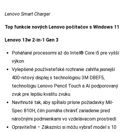
Lenovo Smart Charger
Top funkcie nových Lenovo počítačov s Windows 11
Lenovo 13w 2-in-1 Gen 3
Poháňané procesormi až do Intel® Core i5 pre vyšší
výkon.
Vylepšené používateľské rozhranie zahŕňa jasnejší
400-nitový displej s technológiou 3M DBEF5,
technológiu Lenovo Pencil Touch a AI podporovaný
zvuk pre lepšiu kvalitu zvuku.
Navrhnuté tak, aby spĺňalo prísne požiadavky Mil-
Spec 810H, čím pomáha chrániť zariadenie pred
náročnými podmienkami vo vzdelávacom prostredí.
Opraviteľné – Zákazníci si môžu vybrať model s 10