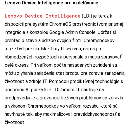
Lenovo Device Intelligence pre vzdelávanie
Lenovo Device Intelligence
(LDI) je teraz k
dispozícii pre systém ChromeOS prostredníctvom priamej
integrácie s konzolou Google Admin Console. Udržať si
prehľad o stave a údržbe svojich flotíl Chromebookov
môže byť pre školské tímy IT výzvou, najmä pri
obmedzených rozpočtoch a personále a musia spravovať
celé okresy. Pri veľkom počte nasadených zariadení sa
môžu zlyhania zariadenia stať brzdou pre zdravie zariadenia,
životnosť a zdroje IT. Pomocou prediktívnej technológie s
podporou AI poskytuje LDI tímom IT nástroje na
predpovedanie a prevenciu bežných problémov so zdravím
a výkonom Chromebookov vo veľkom rozsahu, ktoré sú
navrhnuté tak, aby maximalizovali prevádzkyschopnosť a
životnosť.