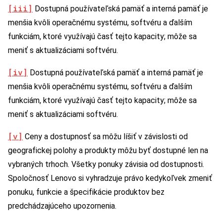
[iii]
Dostupná používateľská pamäť a interná pamäť je
menšia kvôli operačnému systému, softvéru a ďalším
funkciám, ktoré využívajú časť tejto kapacity; môže sa
meniť s aktualizáciami softvéru.
[iv]
Dostupná používateľská pamäť a interná pamäť je
menšia kvôli operačnému systému, softvéru a ďalším
funkciám, ktoré využívajú časť tejto kapacity; môže sa
meniť s aktualizáciami softvéru.
[v]
Ceny a dostupnosť sa môžu líšiť v závislosti od
geografickej polohy a produkty môžu byť dostupné len na
vybraných trhoch. Všetky ponuky závisia od dostupnosti.
Spoločnosť Lenovo si vyhradzuje právo kedykoľvek zmeniť
ponuku, funkcie a špecifikácie produktov bez
predchádzajúceho upozornenia.