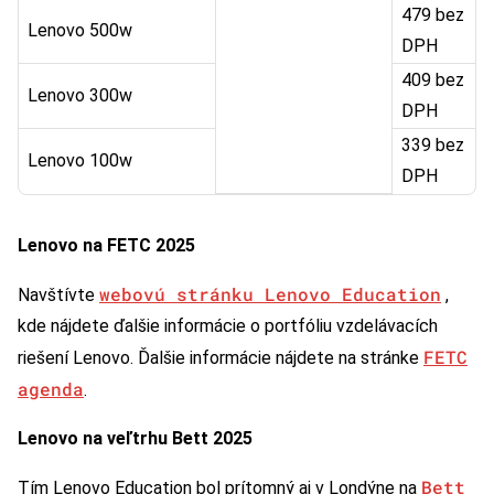
479 bez
Lenovo 500w
DPH
409 bez
Lenovo 300w
DPH
339 bez
Lenovo 100w
DPH
Lenovo na FETC 2025
webovú stránku Lenovo Education
Navštívte
,
kde nájdete ďalšie informácie o portfóliu vzdelávacích
FETC
riešení Lenovo. Ďalšie informácie nájdete na stránke
agenda
.
Lenovo na veľtrhu Bett 2025
Bett
Tím Lenovo Education bol prítomný aj v Londýne na