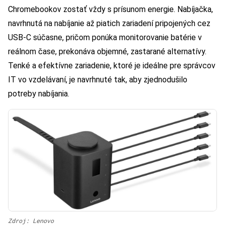
Chromebookov zostať vždy s prísunom energie. Nabíjačka,
navrhnutá na nabíjanie až piatich zariadení pripojených cez
USB-C súčasne, pričom ponúka monitorovanie batérie v
reálnom čase, prekonáva objemné, zastarané alternatívy.
Tenké a efektívne zariadenie, ktoré je ideálne pre správcov
IT vo vzdelávaní, je navrhnuté tak, aby zjednodušilo
potreby nabíjania.
Zdroj: Lenovo