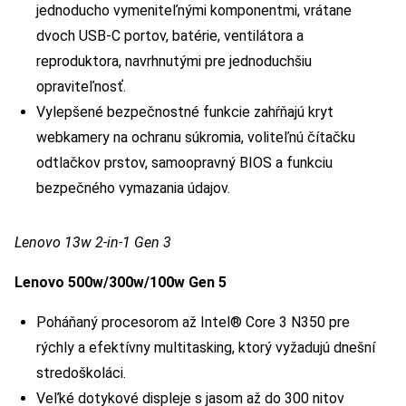
jednoducho vymeniteľnými komponentmi, vrátane
dvoch USB-C portov, batérie, ventilátora a
reproduktora, navrhnutými pre jednoduchšiu
opraviteľnosť.
Vylepšené bezpečnostné funkcie zahŕňajú kryt
webkamery na ochranu súkromia, voliteľnú čítačku
odtlačkov prstov, samoopravný BIOS a funkciu
bezpečného vymazania údajov.
Lenovo 13w 2-in-1 Gen 3
Lenovo 500w/300w/100w Gen 5
Poháňaný procesorom až Intel® Core 3 N350 pre
rýchly a efektívny multitasking, ktorý vyžadujú dnešní
stredoškoláci.
Veľké dotykové displeje s jasom až do 300 nitov