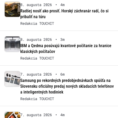
8. augusta 2026
•
4m
Radšej nosiť ako prosiť. Horský záchranár radí, čo si
pribaliť na túru
Redakcia TOUCHIT
8. augusta 2026
•
3m
IBM a Qedma posúvajú kvantové počítanie za hranice
klasických počítačov
Redakcia TOUCHIT
7. augusta 2026
•
6m
Samsung po rekordných predobjednávkach spúšťa na
Slovensku oficiálny predaj nových skladacích telefónov
a inteligentných hodiniek
Redakcia TOUCHIT
7. augusta 2026
•
4m