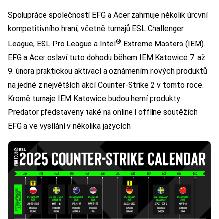
Spolupráce společností EFG a Acer zahrnuje několik úrovní
kompetitivního hraní, včetně turnajů ESL Challenger
®
League, ESL Pro League a Intel
Extreme Masters (IEM).
EFG a Acer oslaví tuto dohodu během IEM Katowice 7. až
9. února praktickou aktivací a oznámením nových produktů
na jedné z největších akcí Counter-Strike 2 v tomto roce.
Kromě turnaje IEM Katowice budou herní produkty
Predator představeny také na online i offline soutěžích
EFG a ve vysílání v několika jazycích.