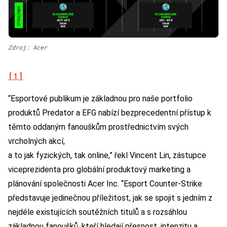
Zdroj: Acer
[1]
“Esportové publikum je základnou pro naše portfolio
produktů Predator a EFG nabízí bezprecedentní přístup k
těmto oddaným fanouškům prostřednictvím svých
vrcholných akcí,
a to jak fyzických, tak online,” řekl Vincent Lin, zástupce
viceprezidenta pro globální produktový marketing a
plánování společnosti Acer Inc. “Esport Counter-Strike
představuje jedinečnou příležitost, jak se spojit s jedním z
nejdéle existujících soutěžních titulů a s rozsáhlou
základnou fanoušků, kteří hledají přesnost, intenzitu a