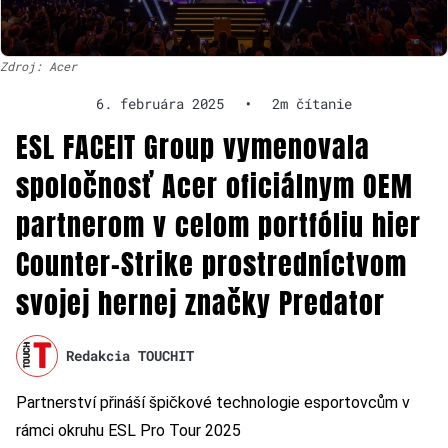
Zdroj: Acer
6. februára 2025
•
2m čítanie
ESL FACEIT Group vymenovala
spoločnosť Acer oficiálnym OEM
partnerom v celom portfóliu hier
Counter-Strike prostredníctvom
svojej hernej značky Predator
Redakcia TOUCHIT
Partnerství přináší špičkové technologie esportovcům v
rámci okruhu ESL Pro Tour 2025