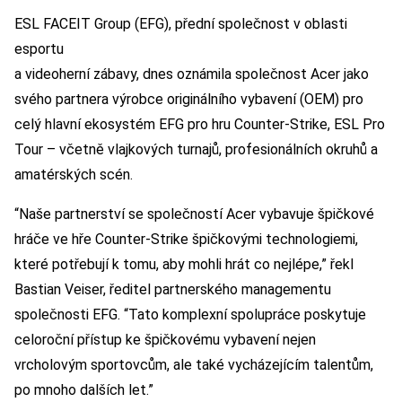
ESL FACEIT Group (EFG), přední společnost v oblasti
esportu
a videoherní zábavy, dnes oznámila společnost Acer jako
svého partnera výrobce originálního vybavení (OEM) pro
celý hlavní ekosystém EFG pro hru Counter-Strike, ESL Pro
Tour – včetně vlajkových turnajů, profesionálních okruhů a
amatérských scén.
“Naše partnerství se společností Acer vybavuje špičkové
hráče ve hře Counter-Strike špičkovými technologiemi,
které potřebují k tomu, aby mohli hrát co nejlépe,” řekl
Bastian Veiser, ředitel partnerského managementu
společnosti EFG. “Tato komplexní spolupráce poskytuje
celoroční přístup ke špičkovému vybavení nejen
vrcholovým sportovcům, ale také vycházejícím talentům,
po mnoho dalších let.”