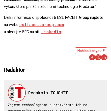
výkon, které přináší naše herní technologie Predator.”
Další informace o společnosti ESL FACEIT Group najdete
eslfaceitgroup.com
na webu
LinkedIn
a sledujte EFG na síti
.
Nahlásiť chybu
Redaktor
Redakcia TOUCHIT
Žijeme technológiami a pretvárame ich na
zrozumiteľné informácie a príbehy. Sledujeme