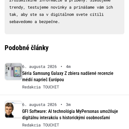
trendy, testujeme novinky a prinášame vám ich
tak, aby ste sa v digitálnom svete cítili
sebavedomo a bezpečne.
Podobné články
6. augusta 2026
•
4m
Séria Samsung Galaxy Z zbiera nadšené recenzie
médií naprieč Európou
Redakcia TOUCHIT
6. augusta 2026
•
3m
GFI Software: AI technológia MyPersonas umožňuje
digitálnu interakciu s historickými osobnosťami
Redakcia TOUCHIT