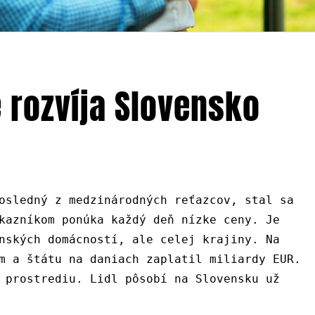
 rozvíja Slovensko
osledný z medzinárodných reťazcov, stal sa
kazníkom ponúka každý deň nízke ceny. Je
nských domácností, ale celej krajiny. Na
m a štátu na daniach zaplatil miliardy EUR.
 prostrediu. Lidl pôsobí na Slovensku už