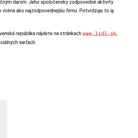
inančným darom. Jeho spoločensky zodpovedné aktivity
o vníma ako najzodpovednejšiu firmu. Potvrdzuje to aj
www.lidl.sk
ovenská republika nájdete na stránkach
,
ciálnych sieťach.