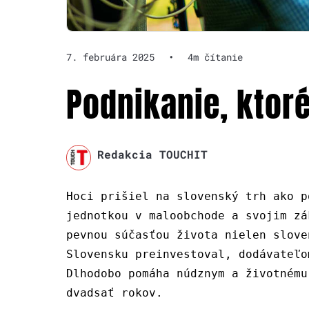
7. februára 2025
•
4m čítanie
Podnikanie, ktoré
Redakcia TOUCHIT
Hoci prišiel na slovenský trh ako p
jednotkou v maloobchode a svojim zá
pevnou súčasťou života nielen slove
Slovensku preinvestoval, dodávateľo
Dlhodobo pomáha núdznym a životnému
dvadsať rokov.