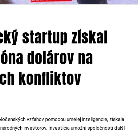
ký startup získal
lióna dolárov na
ch konfliktov
ločenských vzťahov pomocou umelej inteligencie, získala
inárodných investorov. Investícia umožní spoločnosti ďalší